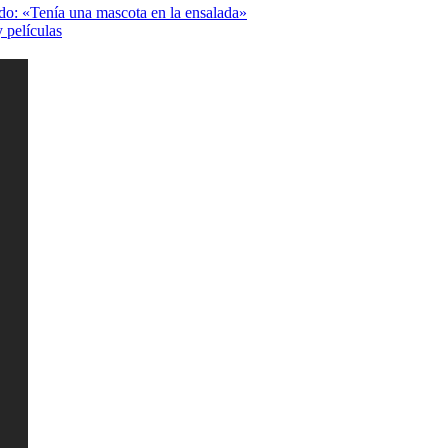
ido: «Tenía una mascota en la ensalada»
y películas