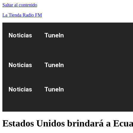
Saltar al contenido
La Tienda Radio FM
Noticias
TuneIn
Noticias
TuneIn
Noticias
TuneIn
Estados Unidos brindará a Ecuad