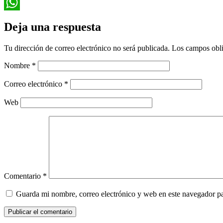
Email
WhatsApp
Deja una respuesta
Tu dirección de correo electrónico no será publicada.
Los campos obli
Nombre
*
Correo electrónico
*
Web
Comentario
*
Guarda mi nombre, correo electrónico y web en este navegador p