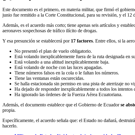
Este documento es el primero, en materia militar, que firmó el gobie
junio fue remitido a la Corte Constitucional, para su revisión, y el 12 de
Además, es el acuerdo más corto; tiene apenas seis artículos y estable
aeronaves sospechosas de tráfico ilícito de drogas.
Y esa presunción se establecerá por
17 factores
. Entre ellos, si la ae
No presentó el plan de vuelo obligatorio.
Está volando inexplicablemente fuera de la ruta designada en s
Está volando a una altitud inexplicablemente baja.
Está volando de noche con las luces apagadas.
Tiene números falsos en la cola o le faltan los números.
Tiene las ventanas están oscurecidas.
Se halla estacionada sin permiso en una pista de aterrizaje no vi
Ha dejado de responder inexplicablemente a todos los intentos
Ha ignorado las órdenes de la Fuerza Aérea Ecuatoriana.
Además, el documento establece que el Gobierno de Ecuador
se abst
propia.
Específicamente, el acuerdo señala que: el Estado no dañará, destruirá
hacerlo.