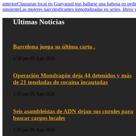
anterior
Clausuran local en Guayaquil tras hallarse una babosa en ped
siguiente
Las mujeres narcotraficantes inmortalizadas en series, libros 
Ultimas Noticias
Barcelona juega su última carta .
1:38 pm
05 Ago 2026
Operación Mondragón deja 44 detenidos y más
de 21 toneladas de cocaína incautadas
1:35 pm
05 Ago 2026
Seis asambleístas de ADN dejan sus curules para
buscar cargos locales
1:33 pm
05 Ago 2026