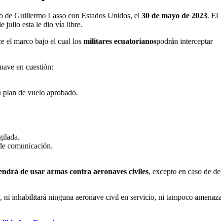
rno de Guillermo Lasso con Estados Unidos, el
30 de mayo de 2023
. El
 julio esta le dio vía libre.
ce el marco bajo el cual los
militares ecuatorianos
podrán interceptar
ronave en cuestión:
u plan de vuelo aprobado.
gilada.
 de comunicación.
endrá de usar armas contra aeronaves civiles
, excepto en caso de d
, ni inhabilitará ninguna aeronave civil en servicio, ni tampoco amenaz