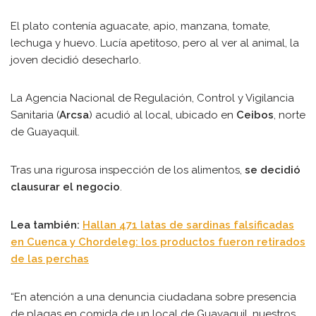
El plato contenía aguacate, apio, manzana, tomate,
lechuga y huevo. Lucía apetitoso, pero al ver al animal, la
joven decidió desecharlo.
La Agencia Nacional de Regulación, Control y Vigilancia
Sanitaria (
Arcsa
) acudió al local, ubicado en
Ceibos
, norte
de Guayaquil.
Tras una rigurosa inspección de los alimentos,
se decidió
clausurar el negocio
.
Lea también:
Hallan 471 latas de sardinas falsificadas
en Cuenca y Chordeleg: los productos fueron retirados
de las perchas
“En atención a una denuncia ciudadana sobre presencia
de plagas en comida de un local de Guayaquil, nuestros