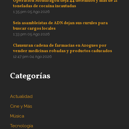
Operación Mondragón deja 44 detenidos y más de 21
toneladas de cocaína incautadas
1:35 pm
05 Ago 2026
Seis asambleístas de ADN dejan sus curules para
buscar cargos locales
1:33 pm
05 Ago 2026
Clausuran cadena de farmacias en Azogues por
vender medicinas robadas y productos caducados
12:47 pm
04 Ago 2026
Categorías
Actualidad
Cine y Más
Música
Tecnología