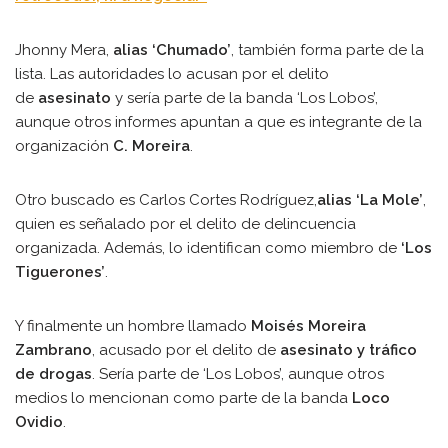
Jhonny Mera,
alias ‘Chumado’
, también forma parte de la
lista. Las autoridades lo acusan por el delito
de
asesinato
y sería parte de la banda ‘Los Lobos’,
aunque otros informes apuntan a que es integrante de la
organización
C. Moreira
.
Otro buscado es Carlos Cortes Rodríguez,
alias ‘La Mole’
,
quien es señalado por el delito de delincuencia
organizada. Además, lo identifican como miembro de
‘Los
Tiguerones’
.
Y finalmente un hombre llamado
Moisés Moreira
Zambrano
, acusado por el delito de
asesinato y tráfico
de drogas
. Sería parte de ‘Los Lobos’, aunque otros
medios lo mencionan como parte de la banda
Loco
Ovidio
.