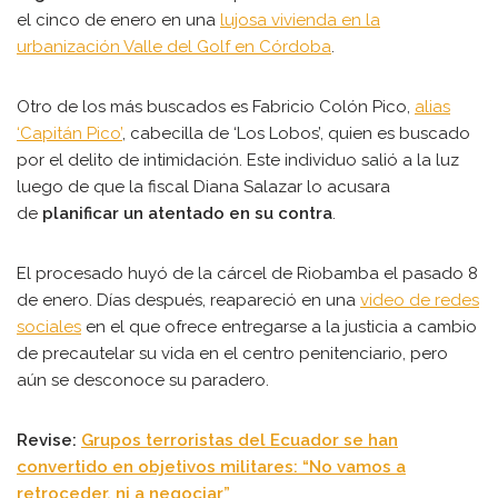
el cinco de enero en una
lujosa vivienda en la
urbanización Valle del Golf en Córdoba
.
Otro de los más buscados es Fabricio Colón Pico,
alias
‘Capitán Pico’
, cabecilla de ‘Los Lobos’, quien es buscado
por el delito de intimidación. Este individuo salió a la luz
luego de que la fiscal Diana Salazar lo acusara
de
planificar un atentado en su contra
.
El procesado huyó de la cárcel de Riobamba el pasado 8
de enero. Días después, reapareció en una
video de redes
sociales
en el que ofrece entregarse a la justicia a cambio
de precautelar su vida en el centro penitenciario, pero
aún se desconoce su paradero.
Revise:
Grupos terroristas del Ecuador se han
convertido en objetivos militares: “No vamos a
retroceder, ni a negociar”