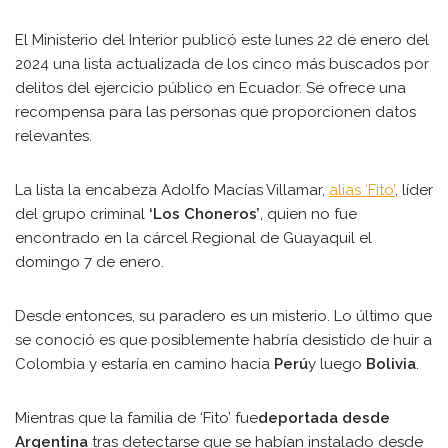
El Ministerio del Interior publicó este lunes 22 de enero del
2024 una lista actualizada de los cinco más buscados por
delitos del ejercicio público en Ecuador. Se ofrece una
recompensa para las personas que proporcionen datos
relevantes.
La lista la encabeza Adolfo Macías Villamar,
alias ‘Fito’
, líder
del grupo criminal
‘Los Choneros’
, quien no fue
encontrado en la cárcel Regional de Guayaquil el
domingo 7 de enero.
Desde entonces, su paradero es un misterio. Lo último que
se conoció es que posiblemente habría desistido de huir a
Colombia y estaría en camino hacia
Perú
y luego
Bolivia
.
Mientras que la familia de ‘Fito’ fue
deportada desde
Argentina
tras detectarse que se habían instalado desde