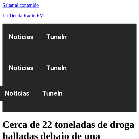
Saltar al contenido
La Tienda Radio FM
Noticias
TuneIn
Noticias
TuneIn
Noticias
TuneIn
Cerca de 22 toneladas de droga
halladas debajo de una