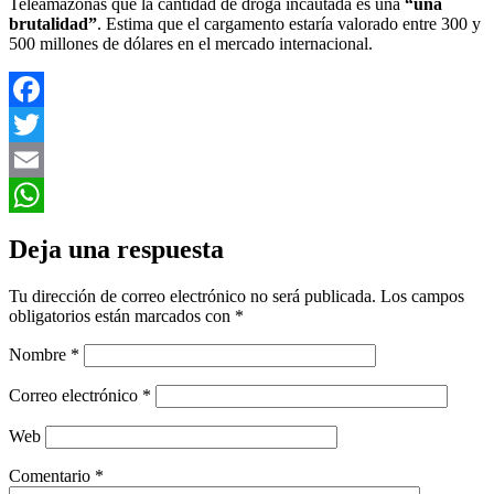
Teleamazonas que la cantidad de droga incautada es una
“una
brutalidad”
. Estima que el cargamento estaría valorado entre 300 y
500 millones de dólares en el mercado internacional.
Facebook
Twitter
Email
WhatsApp
Deja una respuesta
Tu dirección de correo electrónico no será publicada.
Los campos
obligatorios están marcados con
*
Nombre
*
Correo electrónico
*
Web
Comentario
*