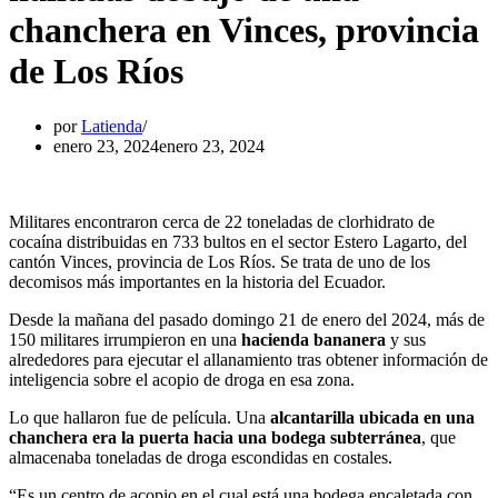
chanchera en Vinces, provincia
de Los Ríos
por
Latienda
enero 23, 2024
enero 23, 2024
Militares encontraron cerca de 22 toneladas de clorhidrato de
cocaína distribuidas en 733 bultos en el sector Estero Lagarto, del
cantón Vinces, provincia de Los Ríos. Se trata de uno de los
decomisos más importantes en la historia del Ecuador.
Desde la mañana del pasado domingo 21 de enero del 2024, más de
150 militares irrumpieron en una
hacienda bananera
y sus
alrededores para ejecutar el allanamiento tras obtener información de
inteligencia sobre el acopio de droga en esa zona.
Lo que hallaron fue de película. Una
alcantarilla ubicada en una
chanchera era la puerta hacia una bodega subterránea
, que
almacenaba toneladas de droga escondidas en costales.
“Es un centro de acopio en el cual está una bodega encaletada con