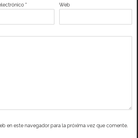
electrónico
*
Web
web en este navegador para la próxima vez que comente.