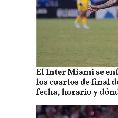
El Inter Miami se en
los cuartos de final 
fecha, horario y dónd