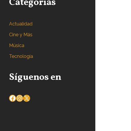
Categorías
Actualidad
Cine y Más
Música
Tecnología
Síguenos en