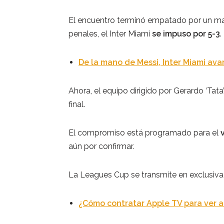
El encuentro terminó empatado por un mar
penales, el Inter Miami
se impuso por 5-3
.
De la mano de Messi, Inter Miami ava
Ahora, el equipo dirigido por Gerardo ‘Tata
final.
El compromiso está programado para el
aún por confirmar.
La Leagues Cup se transmite en exclusiv
¿Cómo contratar Apple TV para ver a