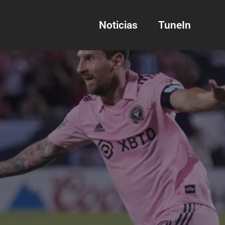
Noticias
TuneIn