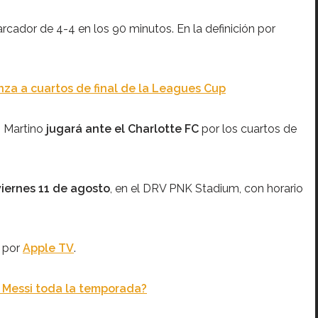
cador de 4-4 en los 90 minutos. En la definición por
nza a cuartos de final de la Leagues Cup
’ Martino
jugará ante el Charlotte FC
por los cuartos de
viernes 11 de agosto
, en el DRV PNK Stadium, con horario
a por
Apple TV
.
 Messi toda la temporada?