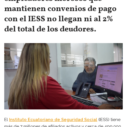
mantienen convenios de pago
con el IESS no llegan ni al 2%
del total de los deudores.
El
Instituto Ecuatoriano de Seguridad Social
(IESS) tiene
más de 7 millones de afiliados activos y cerca de 499.000