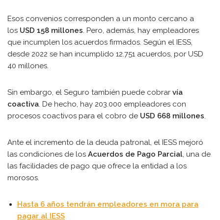
Esos convenios corresponden a un monto cercano a
los
USD 158 millones
. Pero, además, hay empleadores
que incumplen los acuerdos firmados. Según el IESS,
desde 2022 se han incumplido 12.751 acuerdos, por USD
40 millones.
Sin embargo, el Seguro también puede cobrar
vía
coactiva
. De hecho, hay 203.000 empleadores con
procesos coactivos para el cobro de
USD 668 millones
.
Ante el incremento de la deuda patronal, el IESS mejoró
las condiciones de los
Acuerdos de Pago Parcial
, una de
las facilidades de pago que ofrece la entidad a los
morosos.
Hasta 6 años tendrán empleadores en mora para
pagar al IESS