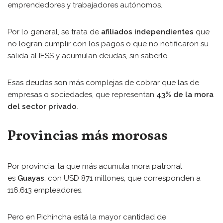
emprendedores y trabajadores autónomos.
Por lo general, se trata de
afiliados independientes
que
no logran cumplir con los pagos o que no notificaron su
salida al IESS y acumulan deudas, sin saberlo.
Esas deudas son más complejas de cobrar que las de
empresas o sociedades, que representan
43% de la mora
del sector privado
.
Provincias más morosas
Por provincia, la que más acumula mora patronal
es
Guayas
, con USD 871 millones, que corresponden a
116.613 empleadores.
Pero en Pichincha está la mayor cantidad de