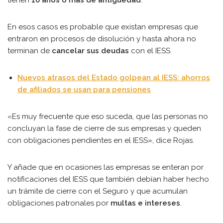
tienen
10 años o más de antigüedad
.
En esos casos es probable que existan empresas que
entraron en procesos de disolución y hasta ahora no
terminan de
cancelar sus deudas
con el IESS.
Nuevos atrasos del Estado golpean al IESS: ahorros
de afiliados se usan para pensiones
«Es muy frecuente que eso suceda, que las personas no
concluyan la fase de cierre de sus empresas y queden
con obligaciones pendientes en el IESS», dice Rojas.
Y añade que en ocasiones las empresas se enteran por
notificaciones del IESS que también debían haber hecho
un trámite de cierre con el Seguro y que acumulan
obligaciones patronales por
multas e intereses
.