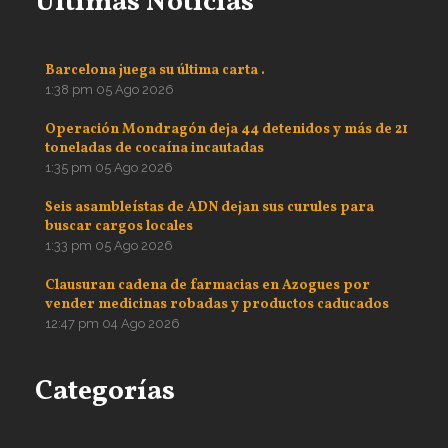
Ultimas Noticias
Barcelona juega su última carta .
1:38 pm
05 Ago 2026
Operación Mondragón deja 44 detenidos y más de 21
toneladas de cocaína incautadas
1:35 pm
05 Ago 2026
Seis asambleístas de ADN dejan sus curules para
buscar cargos locales
1:33 pm
05 Ago 2026
Clausuran cadena de farmacias en Azogues por
vender medicinas robadas y productos caducados
12:47 pm
04 Ago 2026
Categorías