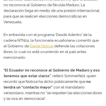
no reconoce al Gobierno de Nicolás Maduro. La
declaración llega en medio de una presión internacional
para que se realicen elecciones democráticas en
Venezuela.
En entrevista con el programa ‘Desde Adentro’ de la
cadena NTN24, la funcionaria ecuatoriana comentó que
el Gobierno de
Daniel Noboa
defiende las votaciones
libres, lo cual no está ocurriendo en el país antes
mencionado.
“El Ecuador no reconoce al Gobierno de Maduro y eso
tenemos que estar claros”
, reiteró Sommerfeld, quien
recordó que Noboa ha dicho públicamente que
no
tendrá un “contacto mayor”
con el mandatario
venezolano, mientras no “se respeten las elecciones libres
y se viva en democracia”.