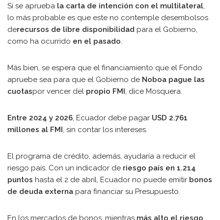
Si se aprueba
la carta de intención con el multilateral
,
lo más probable es que este no contemple desembolsos
de
recursos de libre disponibilidad
para el Gobierno,
como ha ocurrido
en el pasado
.
Más bien, se espera que el financiamiento que el Fondo
apruebe sea para que el Gobierno de
Noboa pague las
cuotas
por vencer del
propio FMI
, dice Mosquera.
Entre 2024 y 2026
, Ecuador debe pagar
USD 2.761
millones al FMI
, sin contar los intereses.
El programa de crédito, además, ayudaría a reducir el
riesgo país. Con un indicador de
riesgo país en 1.214
puntos
hasta el 2 de abril, Ecuador no puede emitir
bonos
de deuda externa
para financiar su Presupuesto.
En los mercados de bonos, mientras
más alto el riesgo