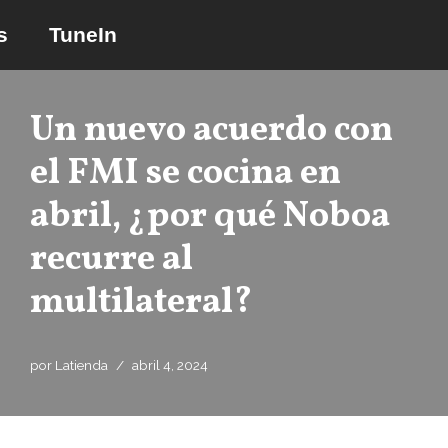
s
TuneIn
Saltar
al
contenido
Un nuevo acuerdo con
el FMI se cocina en
abril, ¿por qué Noboa
recurre al
multilateral?
por
Latienda
abril 4, 2024