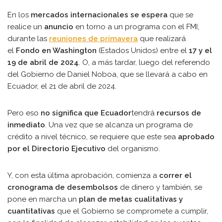
En los
mercados internacionales se espera
que se
realice un
anuncio
en torno a un programa con el FMI,
durante las
reuniones de primavera
que realizará
el
Fondo en Washington
(Estados Unidos) entre el
17 y el
19 de abril de 2024
. O, a más tardar, luego del referendo
del Gobierno de Daniel Noboa, que se llevará a cabo en
Ecuador, el 21 de abril de 2024.
Pero eso
no significa que Ecuador
tendrá
recursos de
inmediato
. Una vez que se alcanza un programa de
crédito a nivel técnico, se requiere que este sea
aprobado
por el Directorio Ejecutivo
del organismo.
Y, con esta última aprobación, comienza a
correr el
cronograma de desembolsos
de dinero y también, se
pone en marcha un
plan de metas cualitativas y
cuantitativas
que el Gobierno se compromete a cumplir,