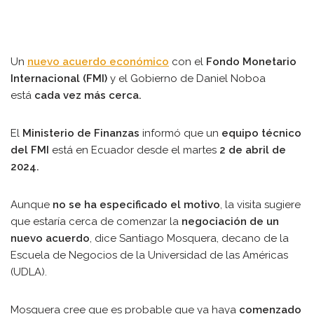
Un
nuevo acuerdo económico
con el
Fondo Monetario
Internacional (FMI)
y el Gobierno de Daniel Noboa
está
cada vez más cerca.
El
Ministerio de Finanzas
informó que un
equipo técnico
del FMI
está en Ecuador desde el martes
2 de abril de
2024.
Aunque
no se ha especificado el motivo
, la visita sugiere
que estaría cerca de comenzar
la
negociación de un
nuevo acuerdo
, dice Santiago Mosquera, decano de la
Escuela de Negocios de la Universidad de las Américas
(UDLA).
Mosquera cree que es probable que ya haya
comenzado