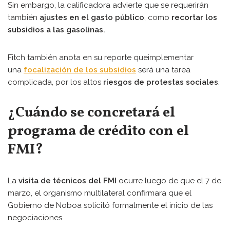
Sin embargo, la calificadora advierte que se requerirán
también
ajustes en el gasto público
, como
recortar los
subsidios a las gasolinas.
Fitch también anota en su reporte que
implementar
una
focalización de los subsidios
será una tarea
complicada, por los altos
riesgos de protestas sociales
.
¿Cuándo se concretará el
programa de crédito con el
FMI?
La
visita de técnicos del FMI
ocurre luego de que el 7 de
marzo, el organismo multilateral confirmara que el
Gobierno de Noboa solicitó formalmente el inicio de las
negociaciones.