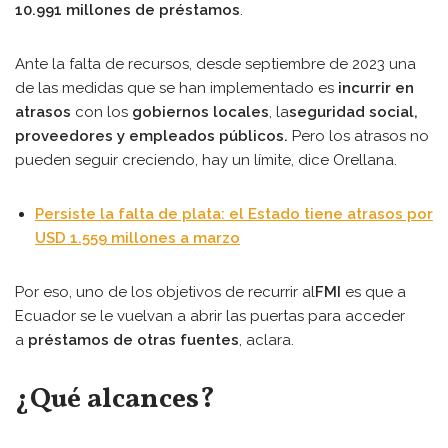
10.991 millones de préstamos
.
Ante la falta de recursos, desde septiembre de 2023 una
de las medidas que se han implementado es
incurrir en
atrasos
con los
gobiernos locales
, la
seguridad social,
proveedores y empleados públicos.
Pero los atrasos no
pueden seguir creciendo, hay un límite, dice Orellana.
Persiste la falta de plata: el Estado tiene atrasos por
USD 1.559 millones a marzo
Por eso, uno de los objetivos de recurrir al
FMI
es que a
Ecuador se le vuelvan a abrir las puertas para acceder
a
préstamos de otras fuentes
, aclara.
¿Qué alcances?