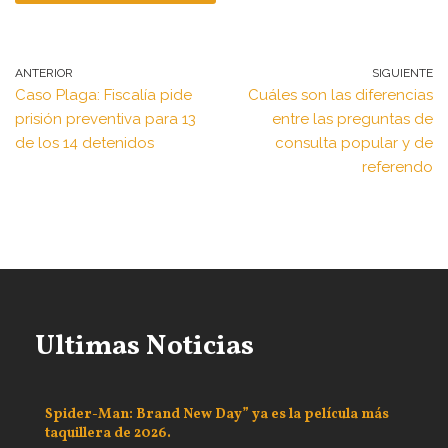
ANTERIOR
SIGUIENTE
Caso Plaga: Fiscalía pide
Cuáles son las diferencias
prisión preventiva para 13
entre las preguntas de
de los 14 detenidos
consulta popular y de
referendo
Ultimas Noticias
Spider-Man: Brand New Day” ya es la película más
taquillera de 2026.