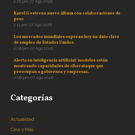
2:16 pm
07 Ago 2026
Karol G estrena nuevo álbum con colaboraciones de
peso
2:13 pm
07 Ago 2026
Los mercados mundiales esperan hoy un dato clave
de empleo de Estados Unidos.
2:08 pm
07 Ago 2026
Alerta en inteligencia artificial: modelos están
mostrando capacidades de ciberataque que
preocupan a gobiernos y empresas.
2:06 pm
07 Ago 2026
Categorías
Actualidad
Cine y Más