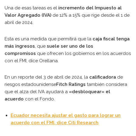
Una de esas tareas es el
incremento del Impuesto al
Valor Agregado (IVA)
de 12% a 15% que rige desde el 1 de
abril de 2024.
Esta es una medida que permitirá que la
caja fiscal tenga
más ingresos
, que
suele ser uno de los
compromisos
que ofrecen los gobiernos en los acuerdos
con el FMI, dice Orellana.
En un reporte del 3 de abril de 2024, la
calificadora
de
riesgos estadounidense
Fitch Ratings
también considera
que el alza del IVA ayudará a
«desbloquear» el
acuerdo
con el Fondo.
Ecuador necesita ajustar el gasto para lograr un
acuerdo con el FMI, dice Citi Research