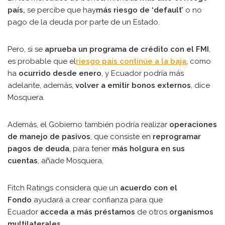
país,
se percibe que hay
más riesgo de ‘default’
o no
pago de la deuda por parte de un Estado.
Pero, si se
aprueba un programa de crédito con el FMI
,
es probable que el
riesgo país continúe a la baja
, como
ha
ocurrido desde enero
, y Ecuador podría más
adelante, además,
volver a emitir bonos externos
, dice
Mosquera.
Además, el Gobierno también podría realizar
operaciones
de manejo de pasivos
, que consiste en
reprogramar
pagos de deuda
, para tener
más holgura en sus
cuentas
, añade Mosquera.
Fitch Ratings considera que un
acuerdo con el
Fondo
ayudará a crear confianza para que
Ecuador
acceda a más préstamos
de otros
organismos
multilaterales
.