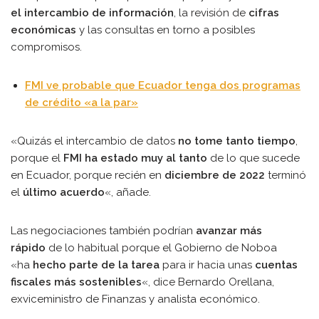
el intercambio de información
, la revisión de
cifras
económicas
y las consultas en torno a posibles
compromisos.
FMI ve probable que Ecuador tenga dos programas
de crédito «a la par»
«Quizás el intercambio de datos
no tome tanto tiempo
,
porque el
FMI ha estado muy al tanto
de lo que sucede
en Ecuador, porque recién en
diciembre de 2022
terminó
el
último acuerdo
«, añade.
Las negociaciones también podrían
avanzar más
rápido
de lo habitual porque el Gobierno de Noboa
«ha
hecho parte de la tarea
para ir hacia unas
cuentas
fiscales más sostenibles
«, dice Bernardo Orellana,
exviceministro de Finanzas y analista económico.