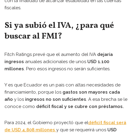
con la finalidad de alcanzar estabilidad en las cuentas
fiscales.
Si ya subió el IVA, ¿para qué
buscar al FMI?
Fitch Ratings prevé que el aumento del IVA
dejaría
ingresos
anuales adicionales de unos
USD 1.100
millones
. Pero esos ingresos no serán suficientes.
Y es que Ecuador es un país con altas necesidades de
financiamiento, porque los
gastos son mayores cada
año
y los
ingresos no son suficientes
. A esa brecha se le
conoce como
déficit fiscal y se cubre con préstamos.
Para 2024, el Gobierno proyectó que el
déficit fiscal será
de USD 4.808 millones
y que se requerirá unos
USD