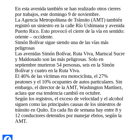
En esta avenida también se han realizado otros cierres
por trabajos, este domingo 9 de noviembre.
La Agencia Metropolitana de Tránsito (AMT) también
registró un siniestro en la calle Río Ushimana y avenida
Puerto Rico. Esto provocó el cierre de la vía en sentido:
oriente – occidente.
Simón Bolívar sigue siendo una de las vías más
peligrosas
Las avenidas Simón Bolívar, Ruta Viva, Mariscal Sucre
y Maldonado son las más peligrosas. Solo en
septiembre murieron 54 personas, seis en la Simón
Bolívar y cuatro en la Ruta Viva.
El 46% de las víctimas era motociclista, el 27%
peatones y el 10% ocupantes de autos particulares. Sin
embargo, el director de la AMT, Washington Martínez,
aclara que esa tendencia cambió en octubre.
Según los registros, el exceso de velocidad y el alcohol
siguen como las principales causas de los siniestros de
tránsito en Quito. En cada fin de semana hay entre 8 y
12 conductores detenidos por manejar ebrios, según la
AMT.