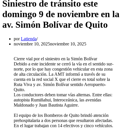
Siniestro de tránsito este
domingo 9 de noviembre en la
av. Simón Bolívar de Quito
por
Latienda
noviembre 10, 2025
noviembre 10, 2025
Cierre vial por el siniestro en la Simón Bolívar
Debido a este incidente se cerró la vía en el sentido sur-
norte, por lo que hay congestión vehicular en esta zona
de alta circulación. La AMT informó a través de su
cuenta en la red social X que el cierre es total sobre la
Ruta Viva y av. Simón Bolívar sentido Aeropuerto-
Quito.
Los conductores deben tomar vías alternas. Entre ellas:
autopista Rumiñahui, Interoceánica, las avenidas
Maldonado y Juan Bautista Aguirre.
El equipo de los Bomberos de Quito brindó atención
prehospitalaria a dos personas que resultaron afectadas.
En el lugar trabajan con 14 efectivos y cinco vehículos.