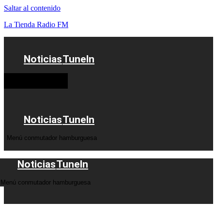
Saltar al contenido
La Tienda Radio FM
Noticias
TuneIn
Menú conmutador
hamburguesa
Noticias
TuneIn
Menú conmutador hamburguesa
Noticias
TuneIn
Menú conmutador hamburguesa