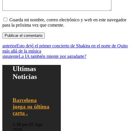
Guarda mi nombre, correo electrónico y web en este navegador
para la próxima vez que comente.
anterior
Esto dejó el primer concierto de Shakira en el norte de Quito
más allá de la música
siguiente
La IA también miente por agradarte?
Ultimas
Noticias
Barcelona
juega su última
carta .
1:38 pm
05 Ago
2026