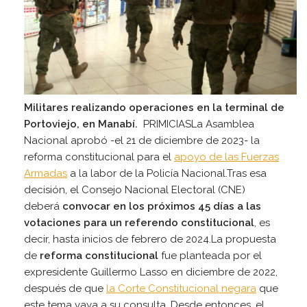
Militares realizando operaciones en la terminal de
Portoviejo, en Manabí.
PRIMICIASLa Asamblea
Nacional aprobó -el 21 de diciembre de 2023- la
reforma constitucional para el
apoyo de las Fuerzas
Armadas
a la labor de la Policía Nacional.Tras esa
decisión, el Consejo Nacional Electoral (CNE)
deberá
convocar en los próximos 45 días a las
votaciones para un referendo constitucional
, es
decir, hasta inicios de febrero de 2024.La propuesta
de
reforma constitucional
fue planteada por el
expresidente Guillermo Lasso en diciembre de 2022,
después de que
la Corte Constitucional negara
que
este tema vaya a su consulta. Desde entonces, el