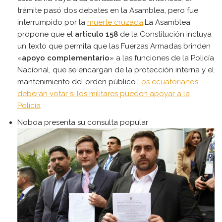
trámite pasó dos debates en la Asamblea, pero fue
interrumpido por la
muerte cruzada
.La Asamblea
propone que el
artículo 158
de la Constitución incluya
un texto que permita que las Fuerzas Armadas brinden
«
apoyo complementario
» a las funciones de la Policía
Nacional, que se encargan de la protección interna y el
mantenimiento del orden público.
Los ecuatorianos
deberán votar si los militares pueden apoyar a la
Policía
Noboa presenta su consulta popular