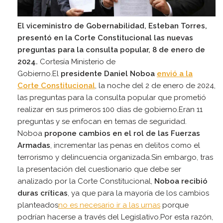
El viceministro de Gobernabilidad, Esteban Torres,
presentó en la Corte Constitucional las nuevas
preguntas para la consulta popular, 8 de enero de
2024.
Cortesía Ministerio de
Gobierno.El
presidente
Daniel Noboa
envió a la
Corte Constitucional
, la noche del 2 de enero de 2024,
las preguntas para la consulta popular que prometió
realizar en sus primeros 100 días de gobierno.Eran 11
preguntas y se enfocan en temas de seguridad.
Noboa
propone cambios en el rol de las Fuerzas
Armadas
, incrementar las penas en delitos como el
terrorismo y delincuencia organizada.Sin embargo, tras
la presentación del cuestionario que debe ser
analizado por la Corte Constitucional,
Noboa recibió
duras críticas
, ya que para la mayoría de los cambios
planteados
no es necesario ir a las urnas
porque
podrían hacerse a través del Legislativo.Por esta razón,