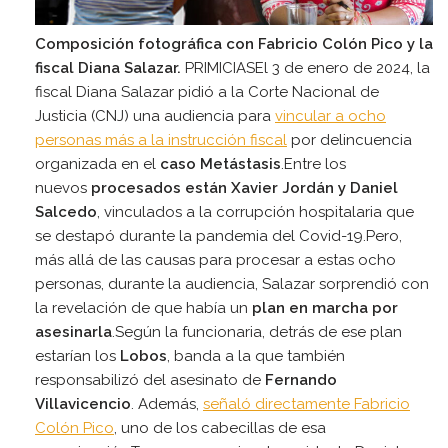
Composición fotográfica con Fabricio Colón Pico y la
fiscal Diana Salazar.
PRIMICIASEl 3 de enero de 2024, la
fiscal Diana Salazar pidió a la Corte Nacional de
Justicia (CNJ) una audiencia para
vincular a ocho
personas más a la instrucción fiscal
por delincuencia
organizada en el
caso
Metástasis
.Entre los
nuevos
procesados están Xavier Jordán y Daniel
Salcedo
, vinculados a la corrupción hospitalaria que
se destapó durante la pandemia del Covid-19.Pero,
más allá de las causas para procesar a estas ocho
personas, durante la audiencia, Salazar sorprendió con
la revelación de que había un
plan en marcha por
asesinarla
.Según la funcionaria, detrás de ese plan
estarían los
Lobos
, banda a la que también
responsabilizó del asesinato de
Fernando
Villavicencio
. Además,
señaló directamente Fabricio
Colón Pico
, uno de los cabecillas de esa