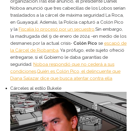
organización.Tras ese anuncio, el presidente Daniel
Noboa anunció que tres cabecillas de los Lobos serían
trasladados a la cárcel de máxima seguridad La Roca,
en Guayaquil. Además, la Policía capturó a Colón Pico
y la
Fiscalía lo procesó por un secuestro
.Sin embargo,
la madrugada del 9 de enero de 2024 -en medio de los
desmanes por la actual crisis-
Colón Pico
se
escapó de
la Cárcel de Riobamba
. Ya prófugo, este sujeto ofreció
entregarse, si el Gobierno le daba garantías de
seguridad.
Noboa respondió que no cederá a sus
condiciones
.
Quién es Colón Pico, el delincuente que
Diana Salazar dice que busca atentar contra ella
Cárceles al estilo Bukele