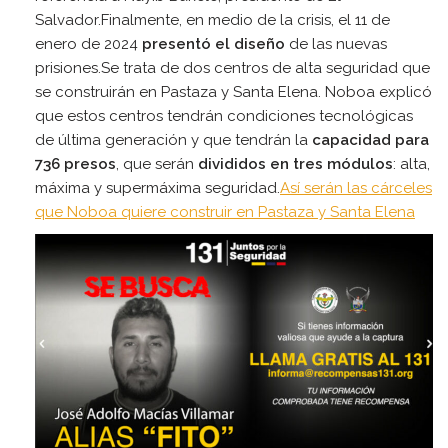
Salvador.Finalmente, en medio de la crisis, el 11 de
enero de 2024
presentó el diseño
de las nuevas
prisiones.Se trata de dos centros de alta seguridad que
se construirán en Pastaza y Santa Elena. Noboa explicó
que estos centros tendrán condiciones tecnológicas
de última generación y que tendrán la
capacidad para
736 presos
, que serán
divididos en tres módulos
: alta,
máxima y supermáxima seguridad.
Así serán las cárceles
que Noboa quiere construir en Pastaza y Santa Elena