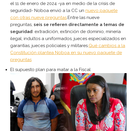
el 11 de enero de 2024 -ya en medio de la crisis de
seguridad- Noboa envió a la CC un
nuevo paquete
con otras nueve preguntas
.Entre las nueve
preguntas,
seis se refieren directamente a temas de
seguridad
: extradición, extinción de dominio, minería
ilegal, indultos a uniformados, jueces especializados en
garantías, jueces policiales y militares.
Qué cambios a la
Constitución plantea Noboa en su nuevo paquete de
preguntas
El supuesto plan para matar a la Fiscal