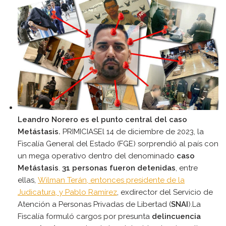
Leandro Norero es el punto central del caso
Metástasis.
PRIMICIASEl 14 de diciembre de 2023, la
Fiscalía General del Estado (FGE) sorprendió al país con
un mega operativo dentro del denominado
caso
Metástasis
.
31 personas fueron detenidas
, entre
ellas,
Wilman Terán, entonces presidente de la
Judicatura, y Pablo Ramírez
, exdirector del Servicio de
Atención a Personas Privadas de Libertad (
SNAI
).La
Fiscalía formuló cargos por presunta
delincuencia