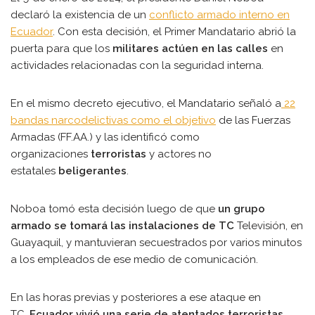
declaró la existencia de un
conflicto armado interno en
Ecuador
. Con esta decisión, el Primer Mandatario abrió la
puerta para que los
militares actúen en las calles
en
actividades relacionadas con la seguridad interna.
En el mismo decreto ejecutivo, el Mandatario señaló a
22
bandas narcodelictivas como el objetivo
de las Fuerzas
Armadas (FF.AA.) y las identificó como
organizaciones
terroristas
y actores no
estatales
beligerantes
.
Noboa tomó esta decisión luego de que
un grupo
armado se tomará las instalaciones de TC
Televisión, en
Guayaquil, y mantuvieran secuestrados por varios minutos
a los empleados de ese medio de comunicación.
En las horas previas y posteriores a ese ataque en
TC,
Ecuador vivió una serie de atentados terroristas
,