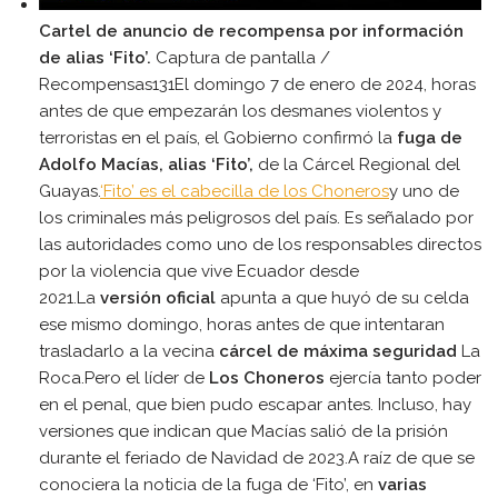
Cartel de anuncio de recompensa por información
de alias ‘Fito’.
Captura de pantalla /
Recompensas131El domingo 7 de enero de 2024, horas
antes de que empezarán los desmanes violentos y
terroristas en el país, el Gobierno confirmó la
fuga de
Adolfo Macías, alias ‘Fito’,
de la Cárcel Regional del
Guayas.
‘Fito’ es el cabecilla de los Choneros
y uno de
los criminales más peligrosos del país. Es señalado por
las autoridades como uno de los responsables directos
por la violencia que vive Ecuador desde
2021.La
versión oficial
apunta a que huyó de su celda
ese mismo domingo, horas antes de que intentaran
trasladarlo a la vecina
cárcel de máxima seguridad
La
Roca.Pero el líder de
Los Choneros
ejercía tanto poder
en el penal, que bien pudo escapar antes. Incluso, hay
versiones que indican que Macías salió de la prisión
durante el feriado de Navidad de 2023.A raíz de que se
conociera la noticia de la fuga de ‘Fito’, en
varias