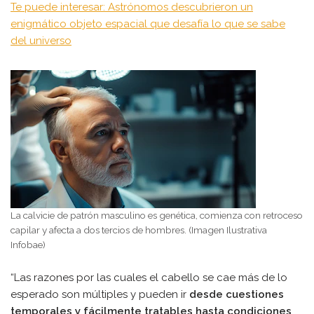
Te puede interesar: Astrónomos descubrieron un
enigmático objeto espacial que desafía lo que se sabe
del universo
La calvicie de patrón masculino es genética, comienza con retroceso
capilar y afecta a dos tercios de hombres. (Imagen Ilustrativa
Infobae)
“Las razones por las cuales el cabello se cae más de lo
esperado son múltiples y pueden ir
desde cuestiones
temporales y fácilmente tratables hasta condiciones