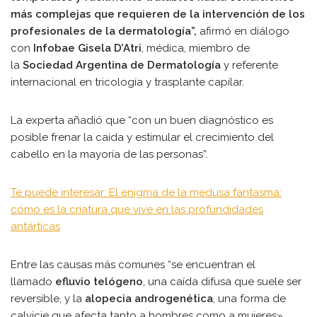
más complejas que requieren de la intervención de los
profesionales de la dermatología”,
afirmó en diálogo
con
Infobae
Gisela D’Atri
, médica, miembro de
la
Sociedad Argentina de Dermatología
y referente
internacional en tricología y trasplante capilar.
La experta añadió que “con un buen diagnóstico es
posible frenar la caída y estimular el crecimiento del
cabello en la mayoría de las personas”.
Te puede interesar: El enigma de la medusa fantasma:
cómo es la criatura que vive en las profundidades
antárticas
Entre las causas más comunes “se encuentran el
llamado
efluvio telógeno
, una caída difusa que suele ser
reversible, y la
alopecia androgenética
, una forma de
calvicie que afecta tanto a hombres como a mujeres»,