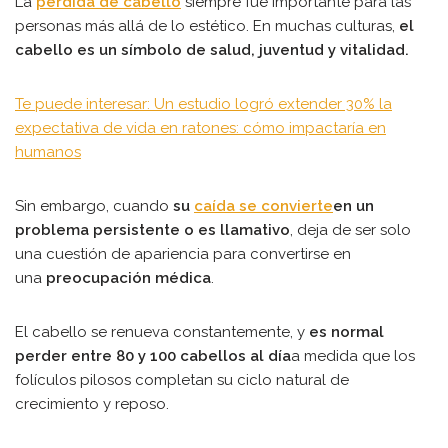
La
pérdida de cabello
siempre fue importante para las
personas más allá de lo estético. En muchas culturas,
el
cabello es un símbolo de salud, juventud y vitalidad.
Te puede interesar: Un estudio logró extender 30% la
expectativa de vida en ratones: cómo impactaría en
humanos
Sin embargo, cuando
su
caída se convierte
en un
problema persistente o es llamativo
, deja de ser solo
una cuestión de apariencia para convertirse en
una
preocupación médica
.
El cabello se renueva constantemente, y
es normal
perder entre 80 y 100 cabellos al día
a medida que los
folículos pilosos completan su ciclo natural de
crecimiento y reposo.