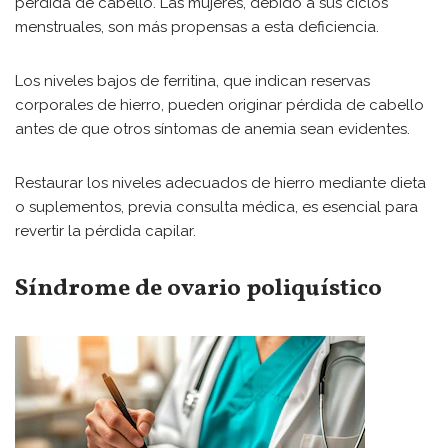
pérdida de cabello. Las mujeres, debido a sus ciclos
menstruales, son más propensas a esta deficiencia.
Los niveles bajos de ferritina, que indican reservas
corporales de hierro, pueden originar pérdida de cabello
antes de que otros síntomas de anemia sean evidentes.
Restaurar los niveles adecuados de hierro mediante dieta
o suplementos, previa consulta médica, es esencial para
revertir la pérdida capilar.
Síndrome de ovario poliquístico