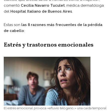
comentó
Cecilia Navarro Tuculet
, médica dermatóloga
del
Hospital Italiano de Buenos Aires
.
Estas son
las 8 razones más frecuentes de la pérdida
de cabello
:
Estrés y trastornos emocionales
El estrés emocional provoca «efluvio telógeno,» una caída temporal