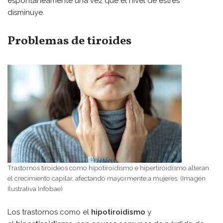
espontáneamente una vez que el nivel de estrés
disminuye.
Problemas de tiroides
Trastornos tiroideos como hipotiroidismo e hipertiroidismo alteran
el crecimiento capilar, afectando mayormente a mujeres. (Imagen
Ilustrativa Infobae)
Los trastornos como el
hipotiroidismo
y