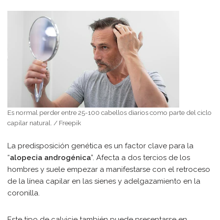
Es normal perder entre 25-100 cabellos diarios como parte del ciclo
capilar natural. / Freepik
La predisposición genética es un factor clave para la
“
alopecia androgénica
”. Afecta a dos tercios de los
hombres y suele empezar a manifestarse con el retroceso
de la línea capilar en las sienes y adelgazamiento en la
coronilla.
Este tipo de calvicie también puede presentarse en