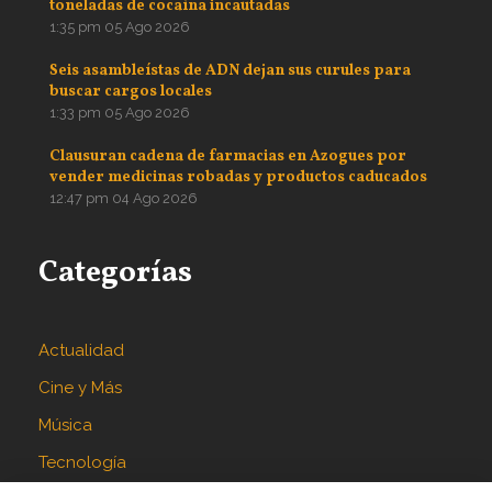
toneladas de cocaína incautadas
1:35 pm
05 Ago 2026
Seis asambleístas de ADN dejan sus curules para
buscar cargos locales
1:33 pm
05 Ago 2026
Clausuran cadena de farmacias en Azogues por
vender medicinas robadas y productos caducados
12:47 pm
04 Ago 2026
Categorías
Actualidad
Cine y Más
Música
Tecnología