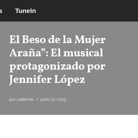
s
TuneIn
Saltar
al
contenido
El Beso de la Mujer
Araña”: El musical
protagonizado por
Jennifer López
por
Latienda
junio 13, 2025