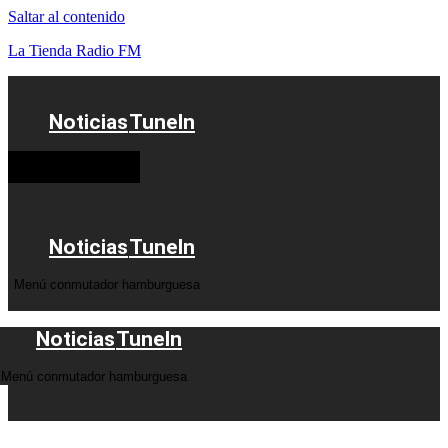
Saltar al contenido
La Tienda Radio FM
Noticias
TuneIn
Menú conmutador
hamburguesa
Noticias
TuneIn
Menú conmutador hamburguesa
Noticias
TuneIn
Menú conmutador hamburguesa