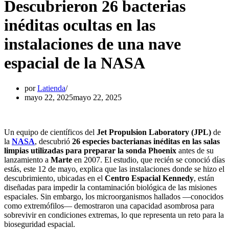
Descubrieron 26 bacterias
inéditas ocultas en las
instalaciones de una nave
espacial de la NASA
por
Latienda
mayo 22, 2025
mayo 22, 2025
Un equipo de científicos del
Jet Propulsion Laboratory (JPL)
de
la
NASA
, descubrió
26 especies bacterianas inéditas en las salas
limpias utilizadas para preparar la sonda Phoenix
antes de su
lanzamiento a
Marte
en 2007. El estudio, que recién se conoció días
estás, este 12 de mayo, explica que las instalaciones donde se hizo el
descubrimiento, ubicadas en el
Centro Espacial Kennedy
, están
diseñadas para impedir la contaminación biológica de las misiones
espaciales. Sin embargo, los microorganismos hallados —conocidos
como extremófilos— demostraron una capacidad asombrosa para
sobrevivir en condiciones extremas, lo que representa un reto para la
bioseguridad espacial.