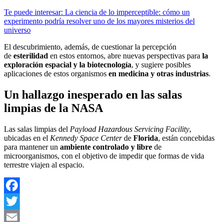
Te puede interesar: La ciencia de lo imperceptible: cómo un
experimento podría resolver uno de los mayores misterios del
universo
El descubrimiento, además, de cuestionar la percepción
de
esterilidad
en estos entornos, abre nuevas perspectivas para
la
exploración espacial y la biotecnología
, y sugiere posibles
aplicaciones de estos organismos
en medicina y otras industrias
.
Un hallazgo inesperado en las salas
limpias de la NASA
Las salas limpias del
Payload Hazardous Servicing Facility
,
ubicadas en el
Kennedy Space Center
de
Florida
, están concebidas
para mantener un
ambiente controlado y libre
de
microorganismos, con el objetivo de impedir que formas de vida
terrestre viajen al espacio.
Facebook
Twitter