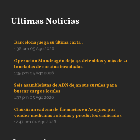
Ultimas Noticias
Barcelona juega su última carta .
1:38 pm
05 Ago 2026
Operación Mondragón deja 44 detenidos y más de 21
toneladas de cocaína incautadas
1:35 pm
05 Ago 2026
Seis asambleístas de ADN dejan sus curules para
buscar cargos locales
1:33 pm
05 Ago 2026
Clausuran cadena de farmacias en Azogues por
vender medicinas robadas y productos caducados
12:47 pm
04 Ago 2026