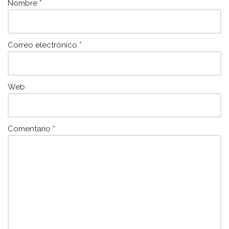
k
Nombre
*
Correo electrónico
*
Web
Comentario
*