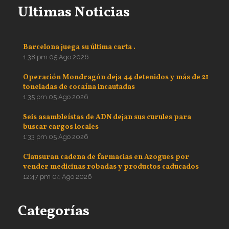
Ultimas Noticias
Barcelona juega su última carta .
1:38 pm
05 Ago 2026
Operación Mondragón deja 44 detenidos y más de 21
toneladas de cocaína incautadas
1:35 pm
05 Ago 2026
Seis asambleístas de ADN dejan sus curules para
buscar cargos locales
1:33 pm
05 Ago 2026
Clausuran cadena de farmacias en Azogues por
vender medicinas robadas y productos caducados
12:47 pm
04 Ago 2026
Categorías