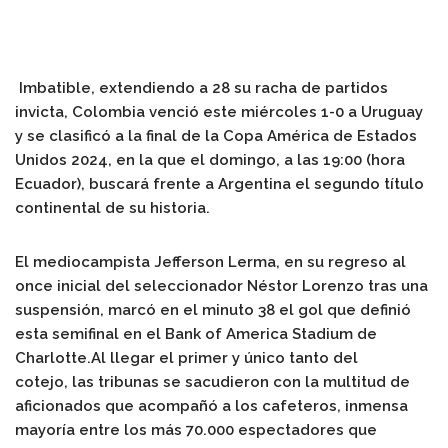
Imbatible, extendiendo a 28 su racha de partidos
invicta, Colombia venció este miércoles 1-0 a Uruguay
y se clasificó a la final de la Copa América de Estados
Unidos 2024, en la que el domingo, a las 19:00 (hora
Ecuador), buscará frente a Argentina el segundo título
continental de su historia.
El mediocampista
Jefferson Lerma
, en su regreso al
once inicial del seleccionador
Néstor Lorenzo
tras una
suspensión, marcó en el minuto 38 el
gol que definió
esta semifinal
en el Bank of America Stadium de
Charlotte.Al llegar el primer y único tanto del
cotejo,
las tribunas se sacudieron con la multitud de
aficionados que acompañó a los cafeteros
, inmensa
mayoría entre los más 70.000 espectadores que