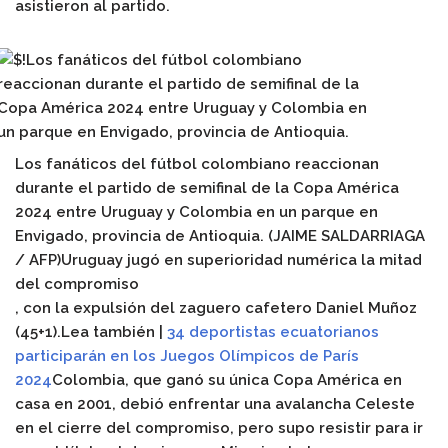
asistieron al partido.
Los fanáticos del fútbol colombiano reaccionan
durante el partido de semifinal de la Copa América
2024 entre Uruguay y Colombia en un parque en
Envigado, provincia de Antioquia.
(JAIME SALDARRIAGA
/ AFP)
Uruguay jugó en superioridad numérica la mitad
del compromiso
, con la expulsión del zaguero cafetero Daniel Muñoz
(45+1).
Lea también |
34 deportistas ecuatorianos
participarán en los Juegos Olímpicos de París
2024
Colombia
, que
ganó su única Copa América en
casa en 2001
, debió enfrentar una avalancha Celeste
en el cierre del compromiso, pero supo resistir para ir