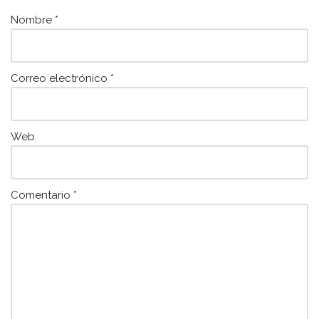
k
Nombre
*
Correo electrónico
*
Web
Comentario
*