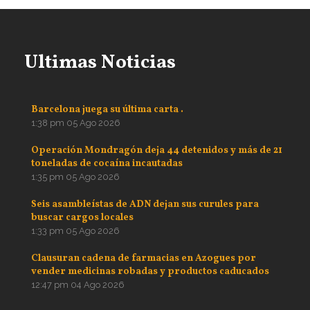
Ultimas Noticias
Barcelona juega su última carta .
1:38 pm
05 Ago 2026
Operación Mondragón deja 44 detenidos y más de 21
toneladas de cocaína incautadas
1:35 pm
05 Ago 2026
Seis asambleístas de ADN dejan sus curules para
buscar cargos locales
1:33 pm
05 Ago 2026
Clausuran cadena de farmacias en Azogues por
vender medicinas robadas y productos caducados
12:47 pm
04 Ago 2026