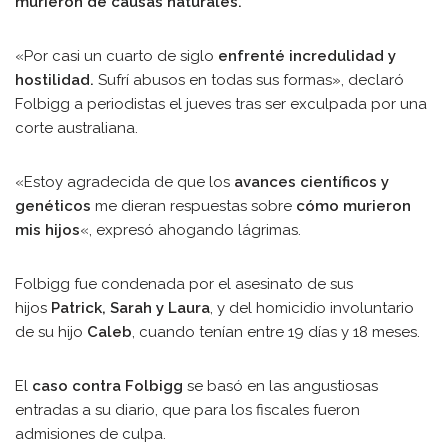
murieron de causas naturales.
«Por casi un cuarto de siglo
enfrenté incredulidad y
hostilidad.
Sufrí abusos en todas sus formas», declaró
Folbigg a periodistas el jueves tras ser exculpada por una
corte australiana.
«Estoy agradecida de que los
avances científicos y
genéticos
me dieran respuestas sobre
cómo murieron
mis hijos
«, expresó ahogando lágrimas.
Folbigg fue condenada por el asesinato de sus
hijos
Patrick, Sarah y Laura
, y del homicidio involuntario
de su hijo
Caleb
, cuando tenían entre 19 días y 18 meses.
El
caso contra Folbigg
se basó en las angustiosas
entradas a su diario, que para los fiscales fueron
admisiones de culpa.