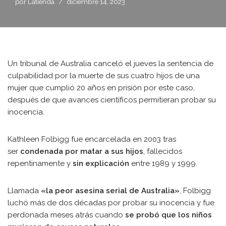
por
Latienda
diciembre 14, 2023
Un tribunal de Australia canceló el jueves la sentencia de
culpabilidad por la muerte de sus cuatro hijos de una
mujer que cumplió 20 años en prisión por este caso,
después de que avances científicos permitieran probar su
inocencia.
Kathleen Folbigg fue encarcelada en 2003 tras
ser
condenada por matar a sus hijos
, fallecidos
repentinamente y
sin explicación
entre 1989 y 1999.
Llamada
«la peor asesina serial de Australia»
, Folbigg
luchó más de dos décadas por probar su inocencia y fue
perdonada meses atrás cuando
se probó que los niños