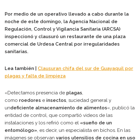
Por medio de un operativo llevado a cabo durante la
noche de este domingo, la Agencia Nacional de
Regulación, Control y Vigilancia Sanitaria (ARCSA)
inspeccionó y clausuró un restaurante de una plaza
comercial de Urdesa Central por irregularidades
sanitarias.
Lea también |
Clausuran chifa del sur de Guayaquil por
plagas y falta de limpieza
«Detectamos presencia de
plagas
,
como
roedores
e
insectos
, suciedad general y
un
deficiente almacenamiento de alimentos
«, publicó la
entidad de control, que compartió videos de las
instalaciones y los refirió como el
«sueño de un
entomólogo»
, es decir, un especialista en bichos. En las
imágenes se observan
varios utensilios de cocina en uso