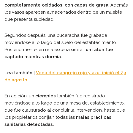
completamente oxidados, con capas de grasa
. Además,
los vasos aparecen almacenados dentro de un mueble
que presenta suciedad.
Segundos después, una cucaracha fue grabada
moviéndose a lo largo del suelo del establecimiento.
Posteriormente, en una escena similar,
un ratón fue
captado mientras dormía.
Lea también |
Veda del cangrejo rojo y azul inició el 23
de agosto
En adición, un
ciempiés
también fue registrado
moviéndose a lo largo de una mesa del establecimiento,
que fue clausurado al concluir la intervención, hasta que
los propietarios corrijan todas las
malas prácticas
sanitarias detectadas.