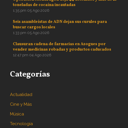
toneladas de cocaína incautadas
1:35 pm
05 Ago 2026
Seis asambleístas de ADN dejan sus curules para
buscar cargos locales
1:33 pm
05 Ago 2026
Clausuran cadena de farmacias en Azogues por
vender medicinas robadas y productos caducados
12:47 pm
04 Ago 2026
Categorías
Actualidad
Cine y Más
Música
Tecnología