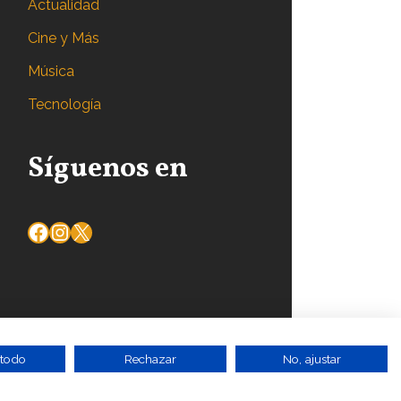
Actualidad
Cine y Más
Música
Tecnología
Síguenos en
 todo
Rechazar
No, ajustar