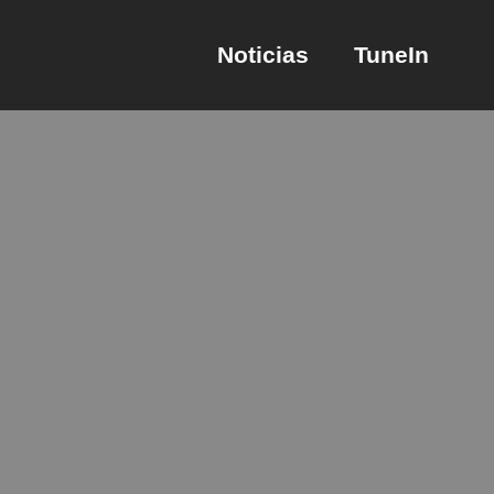
Noticias
TuneIn