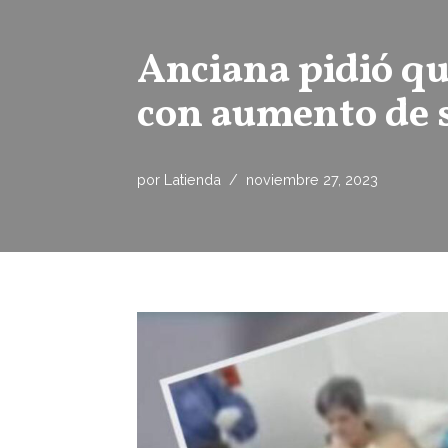
Anciana pidió que
con aumento de s
por
Latienda
noviembre 27, 2023