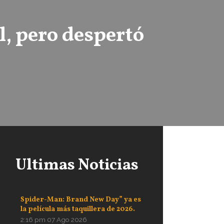
l, pero despertó
Ultimas Noticias
Spider-Man: Brand New Day” ya es
la película más taquillera de 2026.
2:16 pm
07 Ago 2026