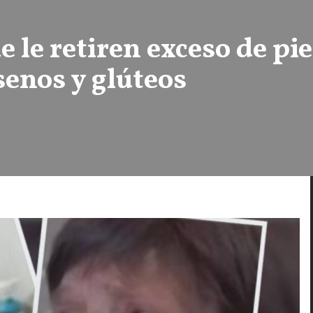
 le retiren exceso de pie
enos y glúteos