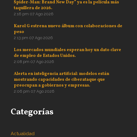
Spider-Man: Brand New Day” ya es la película más
taquillera de 2026.
2:16 pm
07 Ago 2026
Karol G estrena nuevo álbum con colaboraciones de
peso
2:13 pm
07 Ago 2026
Los mercados mundiales esperan hoy un dato clave
de empleo de Estados Unidos.
2:08 pm
07 Ago 2026
Alerta en inteligencia artificial: modelos están
mostrando capacidades de ciberataque que
preocupan a gobiernos y empresas.
2:06 pm
07 Ago 2026
Categorías
Actualidad