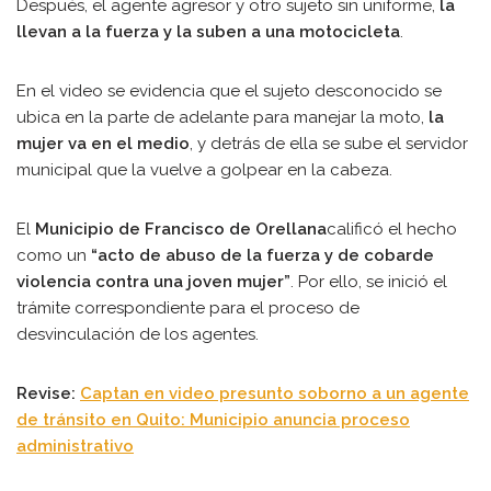
Después, el agente agresor y otro sujeto sin uniforme,
la
llevan a la fuerza y la suben a una motocicleta
.
En el video se evidencia que el sujeto desconocido se
ubica en la parte de adelante para manejar la moto,
la
mujer va en el medio
, y detrás de ella se sube el servidor
municipal que la vuelve a golpear en la cabeza.
El
Municipio de Francisco de Orellana
calificó el hecho
como un
“acto de abuso de la fuerza y de cobarde
violencia contra una joven mujer”
. Por ello, se inició el
trámite correspondiente para el proceso de
desvinculación de los agentes.
Revise:
Captan en video presunto soborno a un agente
de tránsito en Quito: Municipio anuncia proceso
administrativo