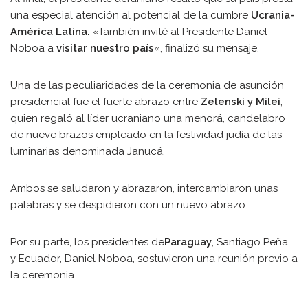
una especial atención al potencial de la cumbre
Ucrania-
América Latina.
«También invité al Presidente Daniel
Noboa a
visitar nuestro país
«, finalizó su mensaje.
Una de las peculiaridades de la ceremonia de asunción
presidencial fue el fuerte abrazo entre
Zelenski y Milei
,
quien regaló al líder ucraniano una menorá, candelabro
de nueve brazos empleado en la festividad judía de las
luminarias denominada Janucá.
Ambos se saludaron y abrazaron, intercambiaron unas
palabras y se despidieron con un nuevo abrazo.
Por su parte, los presidentes de
Paraguay
, Santiago Peña,
y Ecuador, Daniel Noboa, sostuvieron una reunión previo a
la ceremonia.