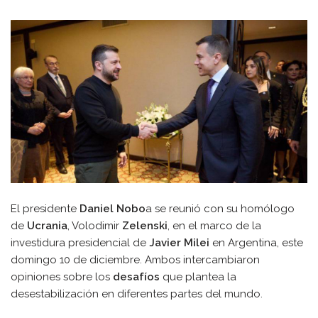
El presidente
Daniel Nobo
a se reunió con su homólogo
de
Ucrania
, Volodimir
Zelenski
, en el marco de la
investidura presidencial de
Javier Milei
en Argentina, este
domingo 10 de diciembre. Ambos intercambiaron
opiniones sobre los
desafíos
que plantea la
desestabilización en diferentes partes del mundo.