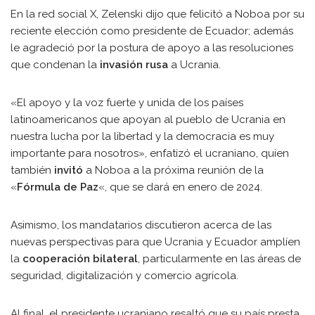
En la red social X, Zelenski dijo que felicitó a Noboa por su
reciente elección como presidente de Ecuador; además
le agradeció por la postura de apoyo a las resoluciones
que condenan la
invasión rusa
a Ucrania.
«El apoyo y la voz fuerte y unida de los países
latinoamericanos que apoyan al pueblo de Ucrania en
nuestra lucha por la libertad y la democracia es muy
importante para nosotros», enfatizó el ucraniano, quien
también
invitó
a Noboa a la próxima reunión de la
«
Fórmula de Paz
«, que se dará en enero de 2024.
Asimismo, los mandatarios discutieron acerca de las
nuevas perspectivas para que Ucrania y Ecuador amplíen
la
cooperación bilateral
, particularmente en las áreas de
seguridad, digitalización y comercio agrícola.
Al final, el presidente ucraniano resaltó que su país presta