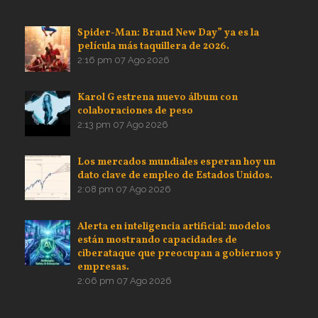
Spider-Man: Brand New Day” ya es la
película más taquillera de 2026.
2:16 pm
07 Ago 2026
Karol G estrena nuevo álbum con
colaboraciones de peso
2:13 pm
07 Ago 2026
Los mercados mundiales esperan hoy un
dato clave de empleo de Estados Unidos.
2:08 pm
07 Ago 2026
Alerta en inteligencia artificial: modelos
están mostrando capacidades de
ciberataque que preocupan a gobiernos y
empresas.
2:06 pm
07 Ago 2026