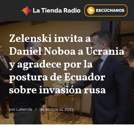
Saltar
al
contenido
Zelenski invita a
Daniel Noboa a Ucrania
y agradece por la
postura de Ecuador
sobre invasión rusa
por
Latienda
diciembre 11, 2023