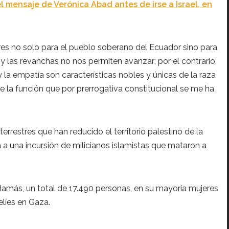
l mensaje de Verónica Abad antes de irse a Israel, en
res no solo para el pueblo soberano del Ecuador sino para
 y las revanchas no nos permiten avanzar; por el contrario,
y la empatía son características nobles y únicas de la raza
 la función que por prerrogativa constitucional se me ha
rrestres que han reducido el territorio palestino de la
a una incursión de milicianos islamistas que mataron a
Hamás, un total de 17.490 personas, en su mayoría mujeres
elíes en Gaza.