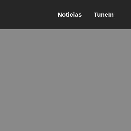
Noticias
TuneIn