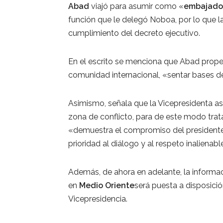
Abad
viajó para asumir como «
embajado
función que le delegó Noboa, por lo que l
cumplimiento del decreto ejecutivo.
En el escrito se menciona que Abad prope
comunidad internacional, «sentar bases de
Asimismo, señala que la Vicepresidenta as
zona de conflicto, para de este modo trat
«demuestra el compromiso del presidente
prioridad al diálogo y al respeto inaliena
Además, de ahora en adelante, la informac
en
Medio Oriente
será puesta a disposició
Vicepresidencia.