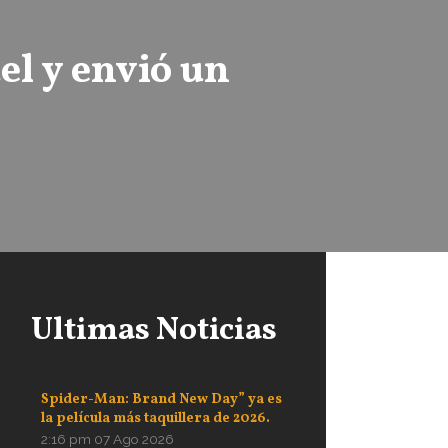
el y envió un
Ultimas Noticias
Spider-Man: Brand New Day” ya es
la película más taquillera de 2026.
2:16 pm
07 Ago 2026