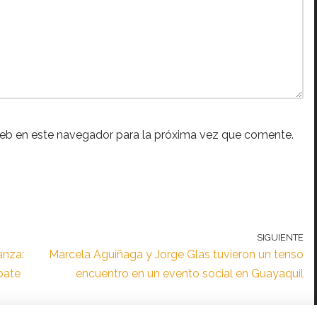
web en este navegador para la próxima vez que comente.
SIGUIENTE
anza:
Marcela Aguiñaga y Jorge Glas tuvieron un tenso
bate
encuentro en un evento social en Guayaquil