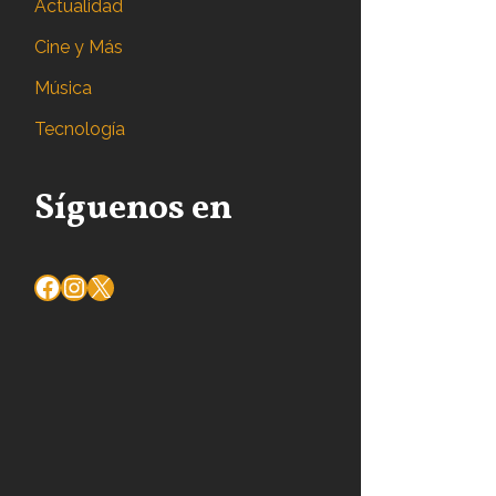
Actualidad
Cine y Más
Música
Tecnología
Síguenos en