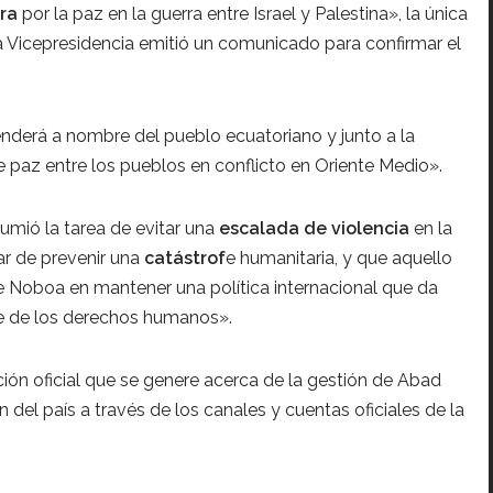
ra
por la paz en la guerra entre Israel y Palestina», la única
a Vicepresidencia emitió un comunicado para confirmar el
nderá a nombre del pueblo ecuatoriano y junto a la
 paz entre los pueblos en conflicto en Oriente Medio».
umió la tarea de evitar una
escalada de violencia
en la
ar de prevenir una
catástrof
e humanitaria, y que aquello
 Noboa en mantener una política internacional que da
ble de los derechos humanos».
ión oficial que se genere acerca de la gestión de Abad
n del país a través de los canales y cuentas oficiales de la