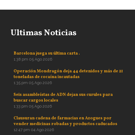
Ultimas Noticias
Barcelona juega su última carta .
1:38 pm
05 Ago 2026
Operación Mondragón deja 44 detenidos y más de 21
toneladas de cocaína incautadas
1:35 pm
05 Ago 2026
Seis asambleístas de ADN dejan sus curules para
buscar cargos locales
1:33 pm
05 Ago 2026
Clausuran cadena de farmacias en Azogues por
vender medicinas robadas y productos caducados
12:47 pm
04 Ago 2026