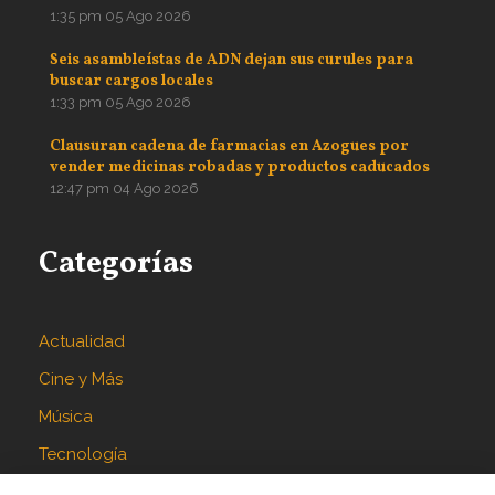
1:35 pm
05 Ago 2026
Seis asambleístas de ADN dejan sus curules para
buscar cargos locales
1:33 pm
05 Ago 2026
Clausuran cadena de farmacias en Azogues por
vender medicinas robadas y productos caducados
12:47 pm
04 Ago 2026
Categorías
Actualidad
Cine y Más
Música
Tecnología