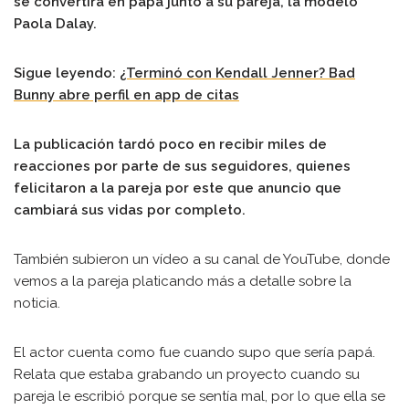
se convertirá en papá junto a su pareja, la modelo
Paola Dalay.
Sigue leyendo:
¿Terminó con Kendall Jenner? Bad
Bunny abre perfil en app de citas
La publicación tardó poco en recibir miles de
reacciones por parte de sus seguidores, quienes
felicitaron a la pareja por este que anuncio que
cambiará sus vidas por completo.
También subieron un vídeo a su canal de YouTube, donde
vemos a la pareja platicando más a detalle sobre la
noticia.
El actor cuenta como fue cuando supo que sería papá.
Relata que estaba grabando un proyecto cuando su
pareja le escribió porque se sentía mal, por lo que ella se