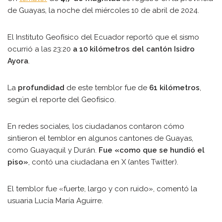
de Guayas, la noche del miércoles 10 de abril de 2024.
El Instituto Geofísico del Ecuador reportó que el sismo
ocurrió a las 23:20
a 10 kilómetros del cantón Isidro
Ayora
.
La
profundidad
de este temblor fue de
61 kilómetros
,
según el reporte del Geofísico.
En redes sociales, los ciudadanos contaron cómo
sintieron el temblor en algunos cantones de Guayas,
como Guayaquil y Durán.
Fue «como que se hundió el
piso»
, contó una ciudadana en X (antes Twitter).
El temblor fue «fuerte, largo y con ruido», comentó la
usuaria Lucía María Aguirre.