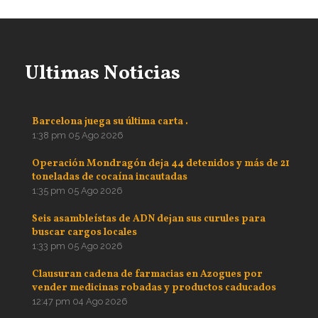
Ultimas Noticias
Barcelona juega su última carta .
1:38 pm
05 Ago 2026
Operación Mondragón deja 44 detenidos y más de 21
toneladas de cocaína incautadas
1:35 pm
05 Ago 2026
Seis asambleístas de ADN dejan sus curules para
buscar cargos locales
1:33 pm
05 Ago 2026
Clausuran cadena de farmacias en Azogues por
vender medicinas robadas y productos caducados
12:47 pm
04 Ago 2026