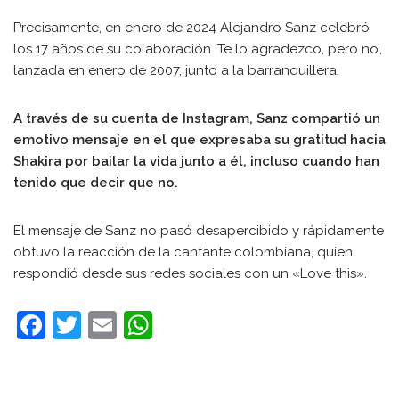
Precisamente, en enero de 2024 Alejandro Sanz celebró
los 17 años de su colaboración ‘Te lo agradezco, pero no’,
lanzada en enero de 2007, junto a la barranquillera.
A través de su cuenta de Instagram, Sanz compartió un
emotivo mensaje en el que expresaba su gratitud hacia
Shakira por bailar la vida junto a él, incluso cuando han
tenido que decir que no.
El mensaje de Sanz no pasó desapercibido y rápidamente
obtuvo la reacción de la cantante colombiana, quien
respondió desde sus redes sociales con un «Love this».
F
T
E
W
a
w
m
h
c
itt
ai
at