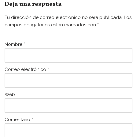
e
er
l
s
Deja una respuesta
b
A
Tu dirección de correo electrónico no será publicada.
Los
o
p
campos obligatorios están marcados con
*
o
p
k
Nombre
*
Correo electrónico
*
Web
Comentario
*