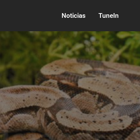
Noticias
TuneIn