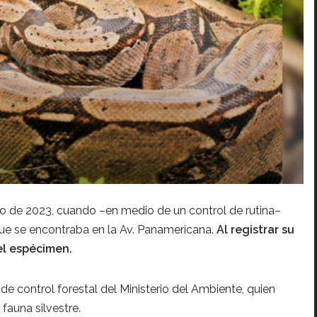
lio de 2023, cuando –en medio de un control de rutina–
que se encontraba en la Av. Panamericana.
Al registrar su
el espécimen.
 de control forestal del Ministerio del Ambiente, quien
fauna silvestre.