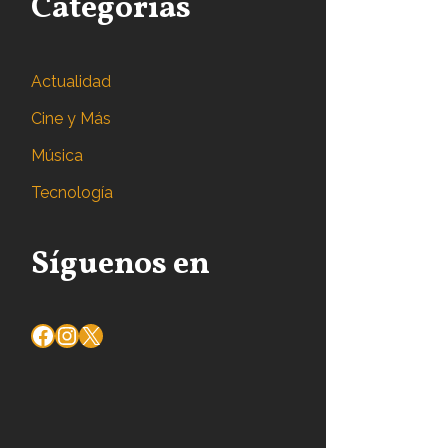
Categorías
Actualidad
Cine y Más
Música
Tecnología
Síguenos en