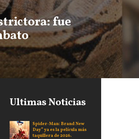
trictora: fue
mbato
Ultimas Noticias
Spider-Man: Brand New
Day” ya es la película más
taquillera de 2026.