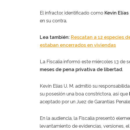
El infractor, identificado como
Kevin Elías 
en su contra.
Lea también:
Rescatan a 12 especies de
estaban encerrados en viviendas
La Fiscalía informó este miércoles 13 de 
meses de pena privativa de libertad
.
Kevin Elías U. M. admitió su responsabilidad
su posesión una boa constrictora, así que
aceptado por un Juez de Garantías Penale
En la audiencia, la Fiscalía presentó ele
levantamiento de evidencias, versiones, el 