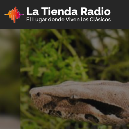
Saltar
al
contenido