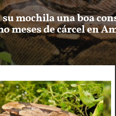
n su mochila una boa cons
ho meses de cárcel en A