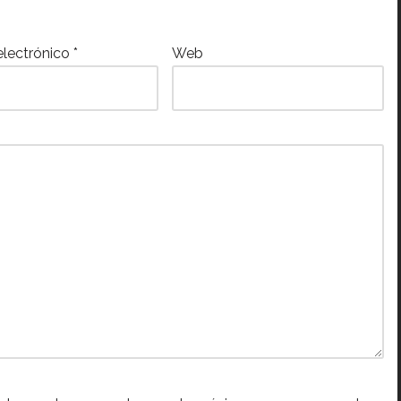
electrónico
*
Web