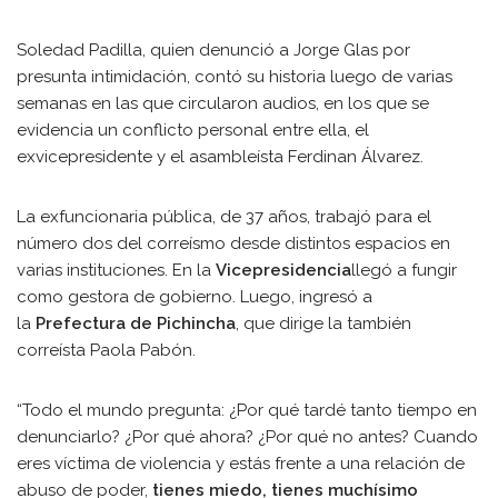
Soledad Padilla, quien denunció a Jorge Glas por
presunta intimidación, contó su historia luego de varias
semanas en las que circularon audios, en los que se
evidencia un conflicto personal entre ella, el
exvicepresidente y el asambleísta Ferdinan Álvarez.
La exfuncionaria pública, de 37 años, trabajó para el
número dos del correísmo desde distintos espacios en
varias instituciones. En la
Vicepresidencia
llegó a fungir
como gestora de gobierno. Luego, ingresó a
la
Prefectura de Pichincha
, que dirige la también
correísta Paola Pabón.
“Todo el mundo pregunta: ¿Por qué tardé tanto tiempo en
denunciarlo? ¿Por qué ahora? ¿Por qué no antes? Cuando
eres víctima de violencia y estás frente a una relación de
abuso de poder,
tienes miedo, tienes muchísimo