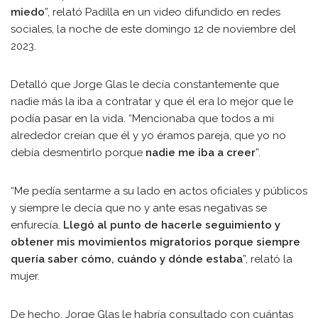
miedo
”, relató Padilla en un video difundido en redes
sociales, la noche de este domingo 12 de noviembre del
2023.
Detalló que Jorge Glas le decía constantemente que
nadie más la iba a contratar y que él era lo mejor que le
podía pasar en la vida. “Mencionaba que todos a mi
alrededor creían que él y yo éramos pareja, que yo no
debía desmentirlo porque
nadie me iba a creer
”.
“Me pedía sentarme a su lado en actos oficiales y públicos
y siempre le decía que no y ante esas negativas se
enfurecía.
Llegó al punto de hacerle seguimiento y
obtener mis movimientos migratorios porque siempre
quería saber cómo, cuándo y dónde estaba
”, relató la
mujer.
De hecho, Jorge Glas le habría consultado con cuántas