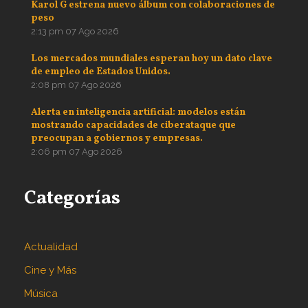
Karol G estrena nuevo álbum con colaboraciones de
peso
2:13 pm
07 Ago 2026
Los mercados mundiales esperan hoy un dato clave
de empleo de Estados Unidos.
2:08 pm
07 Ago 2026
Alerta en inteligencia artificial: modelos están
mostrando capacidades de ciberataque que
preocupan a gobiernos y empresas.
2:06 pm
07 Ago 2026
Categorías
Actualidad
Cine y Más
Música