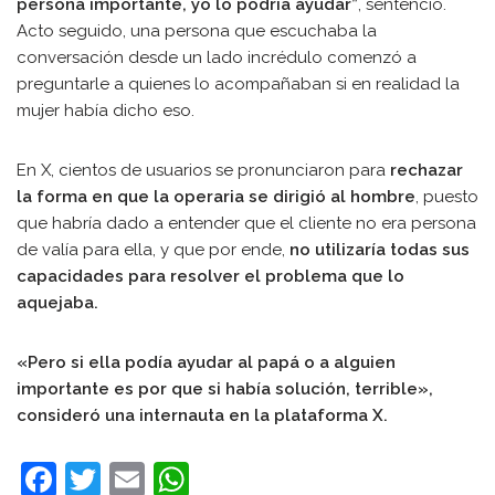
persona importante, yo lo podría ayudar”
, sentenció.
Acto seguido, una persona que escuchaba la
conversación desde un lado incrédulo comenzó a
preguntarle a quienes lo acompañaban si en realidad la
mujer había dicho eso.
En X, cientos de usuarios se pronunciaron para
rechazar
la forma en que la operaria se dirigió al hombre
, puesto
que habría dado a entender que el cliente no era persona
de valía para ella, y que por ende,
no utilizaría todas sus
capacidades para resolver el problema que lo
aquejaba.
«Pero si ella podía ayudar al papá o a alguien
importante es por que si había solución, terrible»,
consideró una internauta en la plataforma X.
F
T
E
W