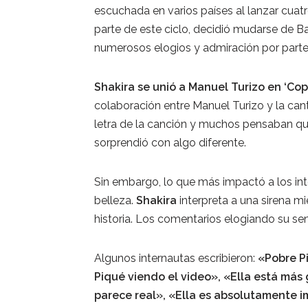
escuchada en varios países al lanzar cuat
parte de este ciclo, decidió mudarse de Ba
numerosos elogios y admiración por parte
Shakira se unió a Manuel Turizo en ‘Cop
colaboración entre Manuel Turizo y la can
letra de la canción y muchos pensaban que
sorprendió con algo diferente.
Sin embargo, lo que más impactó a los int
belleza.
Shakira
interpreta a una sirena m
historia. Los comentarios elogiando su sen
Algunos internautas escribieron:
«Pobre Pi
Piqué viendo el video», «Ella está más
parece real», «Ella es absolutamente i