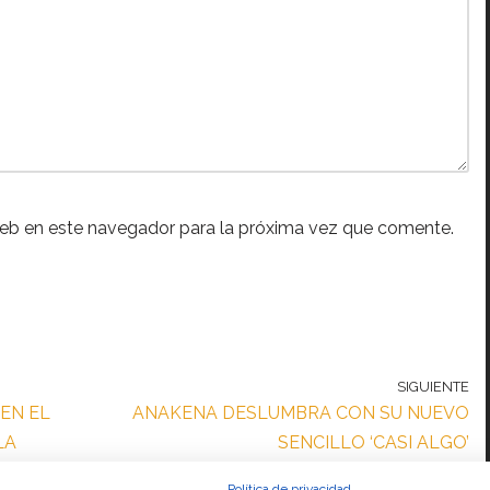
web en este navegador para la próxima vez que comente.
SIGUIENTE
EN EL
ANAKENA DESLUMBRA CON SU NUEVO
LA
SENCILLO ‘CASI ALGO’
Política de privacidad