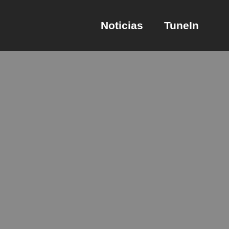
Noticias
TuneIn