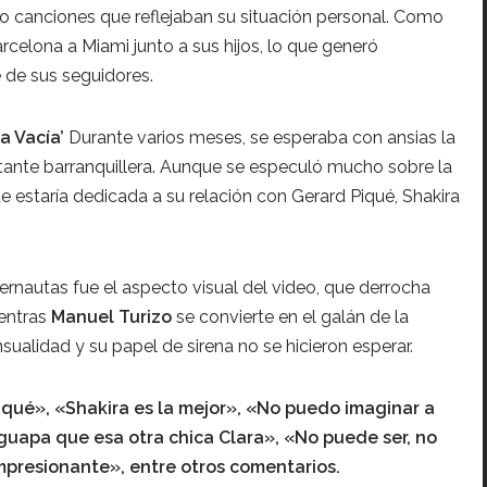
ro canciones que reflejaban su situación personal. Como
rcelona a Miami junto a sus hijos, lo que generó
 de sus seguidores.
a Vacía’
Durante varios meses, se esperaba con ansias la
tante barranquillera. Aunque se especuló mucho sobre la
 estaría dedicada a su relación con Gerard Piqué, Shakira
ernautas fue el aspecto visual del video, que derrocha
ientras
Manuel Turizo
se convierte en el galán de la
sualidad y su papel de sirena no se hicieron esperar.
qué», «Shakira es la mejor», «No puedo imaginar a
 guapa que esa otra chica Clara», «No puede ser, no
mpresionante», entre otros comentarios.