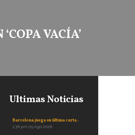
‘COPA VACÍA’
Ultimas Noticias
Barcelona juega su última carta .
1:38 pm
05 Ago 2026