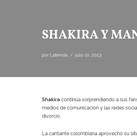
SHAKIRA Y MAN
por
Latienda
julio 10, 2023
Shakira
continúa sorprendiendo a sus fans
medios de comunicación y las redes socia
divorcio.
La cantante colombiana aprovechó su situa