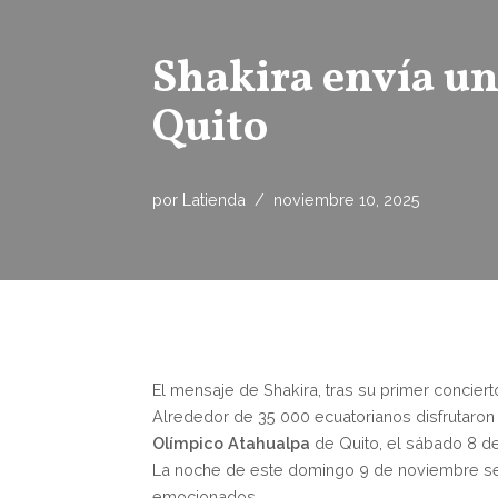
Shakira envía un
Quito
por
Latienda
noviembre 10, 2025
El mensaje de Shakira, tras su primer conciert
Alrededor de 35 000 ecuatorianos disfrutaron 
Olímpico Atahualpa
de Quito, el sábado 8 d
La noche de este domingo 9 de noviembre se
emocionados.