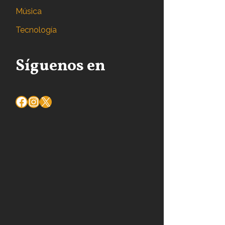
Música
Tecnología
Síguenos en