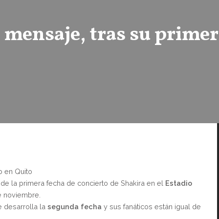
 mensaje, tras su primer
o en Quito
de la primera fecha de concierto de Shakira en el
Estadio
e noviembre.
 desarrolla la
segunda fecha
y sus fanáticos están igual de