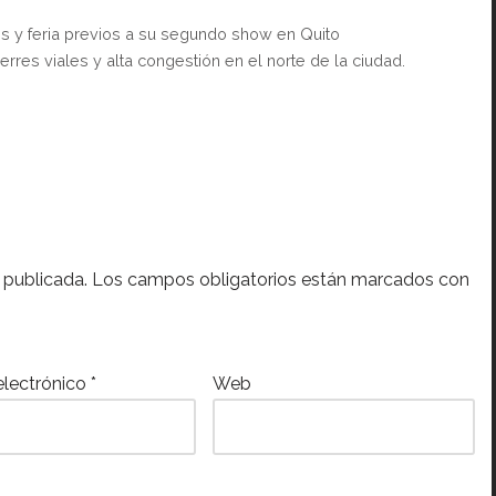
les y feria previos a su segundo show en Quito
rres viales y alta congestión en el norte de la ciudad.
 publicada.
Los campos obligatorios están marcados con
electrónico
*
Web