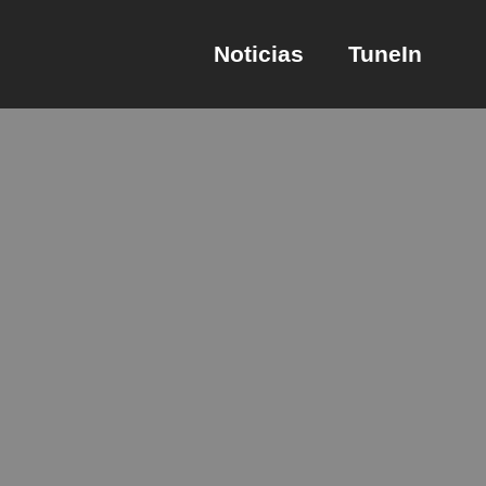
Noticias
TuneIn