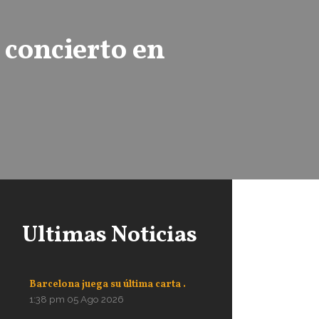
 concierto en
Ultimas Noticias
Barcelona juega su última carta .
1:38 pm
05 Ago 2026