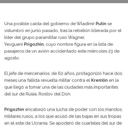
Una posible caída del gobierno de Wladimir
Putin
se
vislumbró en junio pasado, tras la rebelión liderada por el
líder del grupo paramilitar ruso Wagner,
Yevgueni
Prigozhin
, cuyo nombre figura en la lista de
pasajeros de un avión accidentado este miércoles 23 de
agosto.
El jefe de mercenarios, de 62 años, protagonizó hace dos
meses una fallida revuelta militar contra el
Kremlin
en la
que llegó a tomar una de las ciudades más importantes
del sur de Rusia, Rostov del Don.
Prigozhin
encabezó una lucha de poder con los mandos
militares rusos, a los que acusó de las bajas en sus tropas
en el este de Ucrania. Se apoderó de cuarteles del sur de