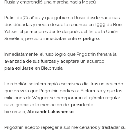
Rusia y emprendió una marcha hacia Moscú.
Putin, de 70 años, y que gobierna Rusia desde hace casi
dos décadas y media desde la renuncia en 1999 de Boris
Yeltsin, el primer presidente después del fin de la Unión
Soviética, percibió inmediatamente el
peligro.
Inmediatamente, el ruso logró que Prigozhin frenara la
avanzada de sus fuerzas y aceptara un acuerdo
para
exiliarse
en Bielorrusia.
La rebelión se interrumpió ese mismo día, tras un acuerdo
que preveía que Prigozhin partiera a Bielorrusia y que los
milicianos de Wagner se incorporaran al ejército regular
ruso, gracias a la mediación del presidente
bielorruso,
Alexandr Lukashenko
.
Prigozhin aceptó replegar a sus mercenarios y trasladar su