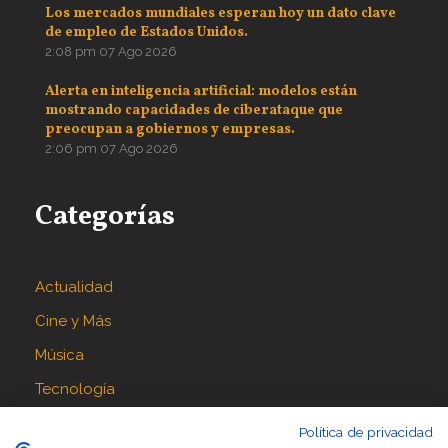
Los mercados mundiales esperan hoy un dato clave
de empleo de Estados Unidos.
2:08 pm
07 Ago 2026
Alerta en inteligencia artificial: modelos están
mostrando capacidades de ciberataque que
preocupan a gobiernos y empresas.
2:06 pm
07 Ago 2026
Categorías
Actualidad
Cine y Más
Música
Tecnología
Política de privacidad