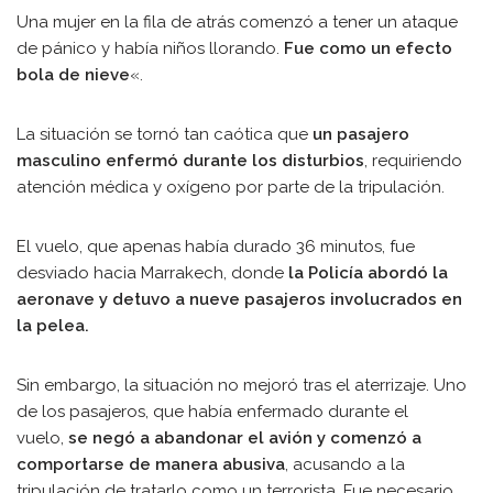
Una mujer en la fila de atrás comenzó a tener un ataque
de pánico y había niños llorando.
Fue como un efecto
bola de nieve
«.
La situación se tornó tan caótica que
un pasajero
masculino enfermó durante los disturbios
, requiriendo
atención médica y oxígeno por parte de la tripulación.
El vuelo, que apenas había durado 36 minutos, fue
desviado hacia Marrakech, donde
la Policía abordó la
aeronave y detuvo a nueve pasajeros involucrados en
la pelea.
Sin embargo, la situación no mejoró tras el aterrizaje. Uno
de los pasajeros, que había enfermado durante el
vuelo,
se negó a abandonar el avión y comenzó a
comportarse de manera abusiva
, acusando a la
tripulación de tratarlo como un terrorista. Fue necesario