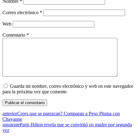
Nombre
*
Correo electrónico
*
Web
Comentario
*
Guarda mi nombre, correo electrónico y web en este navegador
para la próxima vez que comente.
anterior
Crees que se parezcan? Comparan a Peso Pluma con
Chayanne
siguiente
Paris Hilton revela que se convirtió en madre por segunda
vez