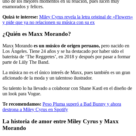
uno de los mejores momentos en su relación, pues lucen muy
enamorados y felices.
Quizá te interese:
Miley Cyrus revela la letra original de «Flowers»
y pide que ya no relacionen su música con su ex
¿Quién es Maxx Morando?
Maxx Morando
es un músico de origen peruano,
pero nacido en
Los Ángeles. Tiene 24 años y se ha destacado por haber sido el
baterista de ‘The Reggretes’, en 2018 y después por pasar a formar
parte de Liily The Band.
La música no es el único interés de Maxx, pues también es un gran
aficionado de la moda y un talentoso ilustrador.
Su talento lo ha llevado a colaborar con Shane Kastl en el diseño de
un look para Vogue.
Te recomendamos:
Peso Pluma superó a Bad Bunny y ahora
destrona a Miley Cyrus en Spotify
La historia de amor entre Miley Cyrus y Maxx
Morando