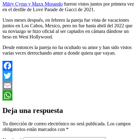
Miley Cyrus y Maxx Morando
fueron vistos juntos por primera vez
en el desfile de Love Parade de Gucci de 2021.
Unos meses después, en febrero la pareja fue vista de vacaciones
juntos en Los Cabos, Mexico, pero no fue hasta abril del 2022 que
su noviazgo se hizo oficial al ser captados en cámara dándose un
beso en West Hollywood.
Desde entonces la pareja no ha ocultado su amor y han sido vistos
varias veces derrochando amor a donde quiera que vayan.
Facebook
Twitter
Email
WhatsApp
Deja una respuesta
Tu dirección de correo electrónico no será publicada.
Los campos
obligatorios están marcados con
*