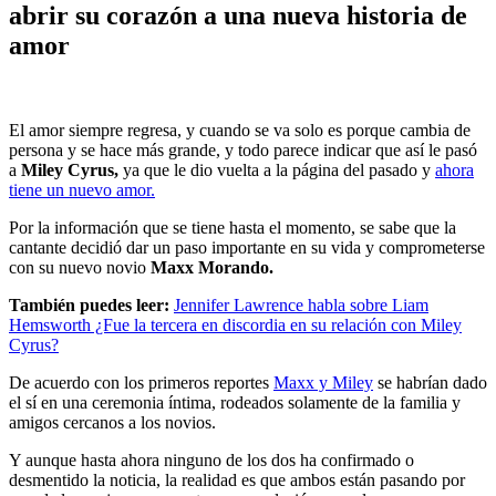
abrir su corazón a una nueva historia de
amor
El amor siempre regresa, y cuando se va solo es porque cambia de
persona y se hace más grande, y todo parece indicar que así le pasó
a
Miley Cyrus,
ya que le dio vuelta a la página del pasado y
ahora
tiene un nuevo amor.
Por la información que se tiene hasta el momento, se sabe que la
cantante decidió dar un paso importante en su vida y comprometerse
con su nuevo novio
Maxx Morando.
También puedes leer:
Jennifer Lawrence habla sobre Liam
Hemsworth ¿Fue la tercera en discordia en su relación con Miley
Cyrus?
De acuerdo con los primeros reportes
Maxx y Miley
se habrían dado
el sí en una ceremonia íntima, rodeados solamente de la familia y
amigos cercanos a los novios.
Y aunque hasta ahora ninguno de los dos ha confirmado o
desmentido la noticia, la realidad es que ambos están pasando por