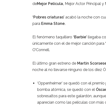
de
Mejor Película,
Mejor Actor Principal y 
‘Pobres criaturas’
acabó la noche con cuatr
para
Emma Stone.
El fenómeno taquillero
‘Barbie’
llegaba c
únicamente con el de mejor canción para
O’Connell.
El último gran estreno de
Martin Scorsese
noche al no llevarse ninguno de los diez 
‘Oppenheimer’ se quedó con el premio p
bomba atómica, se quedó con el
Óscar
sobresaltos para este galardón, aunque 
aparecían como las películas con más op