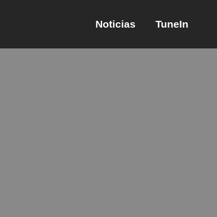
Noticias
TuneIn