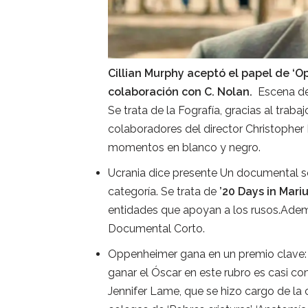
Cillian Murphy aceptó el papel de ‘Op
colaboración con C. Nolan.
Escena del
Se trata de la Fografía, gracias al tra
colaboradores del director Christopher 
momentos en blanco y negro.
Ucrania dice presente Un documental so
categoría. Se trata de
’20 Days in Mariu
entidades que apoyan a los rusos.Ademá
Documental Corto.
Oppenheimer gana en un premio clave:
ganar el Óscar en este rubro es casi co
Jennifer Lame, que se hizo cargo de la