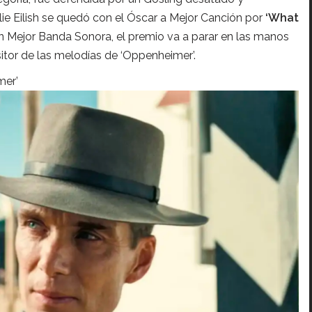
lie Eilish se quedó con el Óscar a Mejor Canción por
‘What
.En Mejor Banda Sonora, el premio va a parar en las manos
tor de las melodías de ‘Oppenheimer’.
mer’