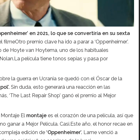
penheimer’ en 2021, lo que se convertiría en su sexta
 filmeOtro premio clave ha ido a parar a ‘Oppenheimer’.
bajo de Hoyte van Hoytema, uno de los habituales
Nolan.La película tiene tonos sepias y pasa por
bre la guerra en Ucrania se quedó con el Óscar de la
pol’.
Sin duda, esto generará una reacción en las
s, ‘The Last Repair Shop’ ganó el premio al Mejor
 Montaje El
montaje
es el corazón de una película, así que
mo ganar a Mejor Película. Casi.Este año, el honor recae en
 compleja edición de
‘Oppenheimer’.
Lame venció a