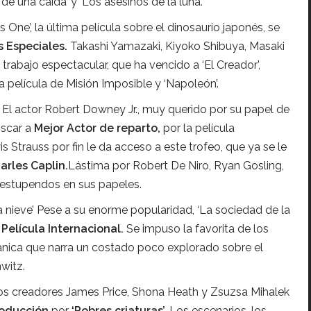
de una caída’ y ‘Los asesinos de la luna’.
 One’, la última película sobre el dinosaurio japonés, se
s Especiales.
Takashi Yamazaki, Kiyoko Shibuya, Masaki
 trabajo espectacular, que ha vencido a ‘El Creador’,
ima película de Misión Imposible y ‘Napoleón’.
 El actor Robert Downey Jr., muy querido por su papel de
Óscar a
Mejor Actor de reparto,
por la película
 Strauss por fin le da acceso a este trofeo, que ya se le
arles Caplin.
Lástima por Robert De Niro, Ryan Gosling,
s estupendos en sus papeles.
 nieve’ Pese a su enorme popularidad, ‘La sociedad de la
 Película Internacional.
Se impuso la favorita de los
itánica que narra un costado poco explorado sobre el
witz.
 Los creadores James Price, Shona Heath y Zsuzsa Mihalek
roducción
por
‘Pobres criaturas’.
Los escenarios, los