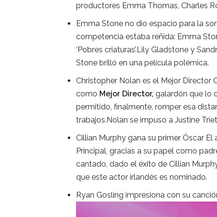
productores Emma Thomas, Charles Ro
Emma Stone no dio espacio para la sor
competencia estaba reñida: Emma St
‘Pobres criaturas’.Lily Gladstone y Sa
Stone brilló en una película polémica.
Christopher Nolan es el Mejor Director
como
Mejor Director,
galardón que lo o
permitido, finalmente, romper esa dista
trabajos.Nolan se impuso a Justine Trie
Cillian Murphy gana su primer Óscar El a
Principal, gracias a su papel como pad
cantado, dado el éxito de Cillian Murp
que este actor irlandés es nominado.
Ryan Gosling impresiona con su canci