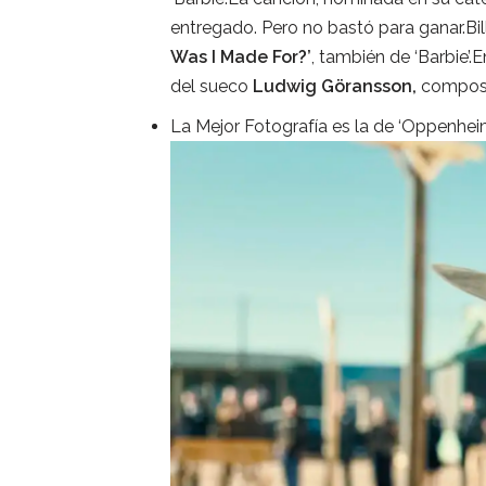
entregado. Pero no bastó para ganar.Bil
Was I Made For?’
, también de ‘Barbie’
del sueco
Ludwig Göransson,
composi
La Mejor Fotografía es la de ‘Oppenhei