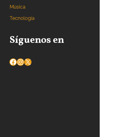
Música
Tecnología
Síguenos en