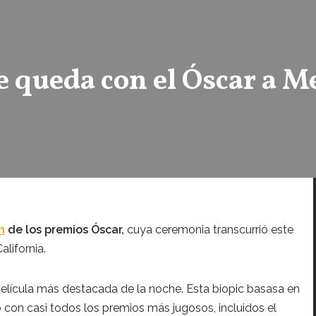
 queda con el Óscar a Me
n
de los premios Óscar,
cuya ceremonia transcurrió este
alifornia.
película más destacada de la noche. Esta biopic basasa en
con casi todos los premios más jugosos, incluidos el