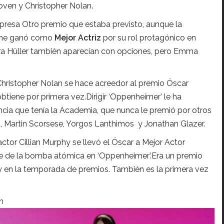
ven y Christopher Nolan.
presa Otro premio que estaba previsto, aunque la
one ganó como
Mejor Actriz
por su rol protagónico en
ndra Hüller también aparecían con opciones, pero Emma
 Christopher Nolan se hace acreedor al premio Óscar
btiene por primera vez.Dirigir ‘Oppenheimer’ le ha
ncia que tenía la Academia, que nunca le premió por otros
t, Martin Scorsese, Yorgos Lanthimos y Jonathan Glazer.
ctor Cillian Murphy se llevó el Óscar a Mejor Actor
re de la bomba atómica en ‘Oppenheimer’.Era un premio
hy en la temporada de premios. También es la primera vez
ón