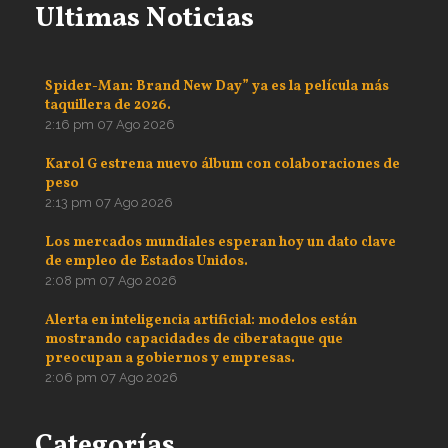
Ultimas Noticias
Spider-Man: Brand New Day” ya es la película más
taquillera de 2026.
2:16 pm
07 Ago 2026
Karol G estrena nuevo álbum con colaboraciones de
peso
2:13 pm
07 Ago 2026
Los mercados mundiales esperan hoy un dato clave
de empleo de Estados Unidos.
2:08 pm
07 Ago 2026
Alerta en inteligencia artificial: modelos están
mostrando capacidades de ciberataque que
preocupan a gobiernos y empresas.
2:06 pm
07 Ago 2026
Categorías