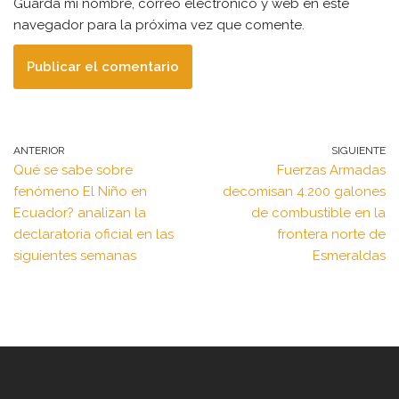
Guarda mi nombre, correo electrónico y web en este
navegador para la próxima vez que comente.
ANTERIOR
SIGUIENTE
Qué se sabe sobre
Fuerzas Armadas
fenómeno El Niño en
decomisan 4.200 galones
Ecuador? analizan la
de combustible en la
declaratoria oficial en las
frontera norte de
siguientes semanas
Esmeraldas