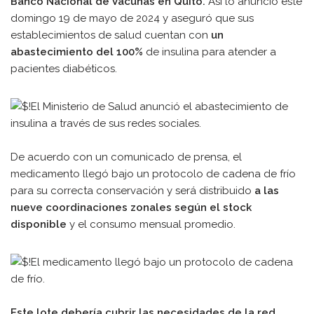
Banco Nacional de Vacunas en Quito.
Así lo anunció este
domingo 19 de mayo de 2024 y aseguró que sus
establecimientos de salud cuentan con
un
abastecimiento del 100%
de insulina para atender a
pacientes diabéticos.
De acuerdo con un comunicado de prensa, el
medicamento llegó bajo un protocolo de cadena de frío
para su correcta conservación y será distribuido
a las
nueve coordinaciones zonales según el stock
disponible
y el consumo mensual promedio.
Este lote debería cubrir las necesidades de la red