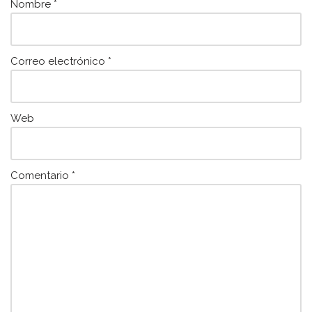
k
Nombre
*
Correo electrónico
*
Web
Comentario
*