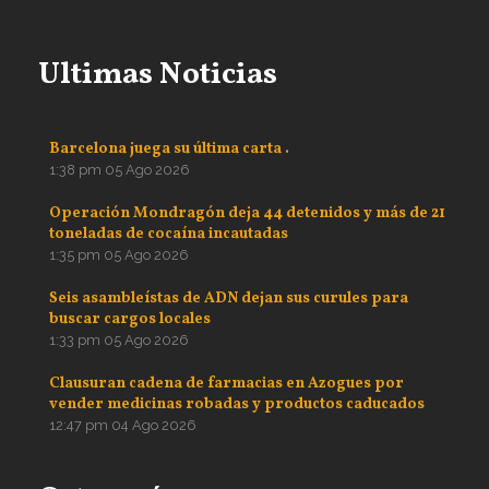
Ultimas Noticias
Barcelona juega su última carta .
1:38 pm
05 Ago 2026
Operación Mondragón deja 44 detenidos y más de 21
toneladas de cocaína incautadas
1:35 pm
05 Ago 2026
Seis asambleístas de ADN dejan sus curules para
buscar cargos locales
1:33 pm
05 Ago 2026
Clausuran cadena de farmacias en Azogues por
vender medicinas robadas y productos caducados
12:47 pm
04 Ago 2026