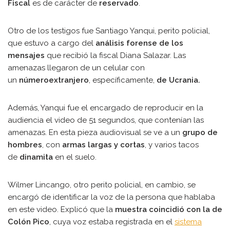
Fiscal
es de carácter de
reservado
.
Otro de los testigos fue Santiago Yanqui, perito policial,
que estuvo a cargo del
análisis forense de los
mensajes
que recibió la fiscal Diana Salazar. Las
amenazas llegaron de un celular con
un
número
extranjero
, específicamente,
de Ucrania.
Además, Yanqui fue el encargado de reproducir en la
audiencia el video de 51 segundos, que contenían las
amenazas. En esta pieza audiovisual se ve a un
grupo de
hombres
, con
armas largas y cortas
, y varios tacos
de
dinamita
en el suelo.
Wilmer Lincango, otro perito policial, en cambio, se
encargó de identificar la voz de la persona que hablaba
en este video. Explicó que la
muestra coincidió con la de
Colón Pico
, cuya voz estaba registrada en el
sistema