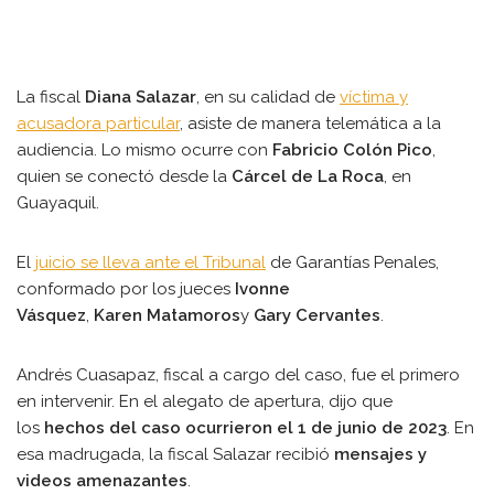
La fiscal
Diana Salazar
, en su calidad de
víctima y
acusadora particular
, asiste de manera telemática a la
audiencia. Lo mismo ocurre con
Fabricio
Colón Pico
,
quien se conectó desde la
Cárcel de La Roca
, en
Guayaquil.
El
juicio se lleva ante el Tribunal
de Garantías Penales,
conformado por los jueces
Ivonne
Vásquez
,
Karen
Matamoros
y
Gary
Cervantes
.
Andrés Cuasapaz, fiscal a cargo del caso, fue el primero
en intervenir. En el alegato de apertura, dijo que
los
hechos del caso ocurrieron el 1 de junio de 2023
. En
esa madrugada, la fiscal Salazar recibió
mensajes y
videos amenazantes
.