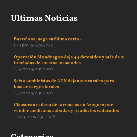
Ultimas Noticias
Barcelona juega su última carta .
1:38 pm
05 Ago 2026
Operación Mondragón deja 44 detenidos y más de 21
toneladas de cocaína incautadas
1:35 pm
05 Ago 2026
Seis asambleístas de ADN dejan sus curules para
buscar cargos locales
1:33 pm
05 Ago 2026
Clausuran cadena de farmacias en Azogues por
vender medicinas robadas y productos caducados
12:47 pm
04 Ago 2026