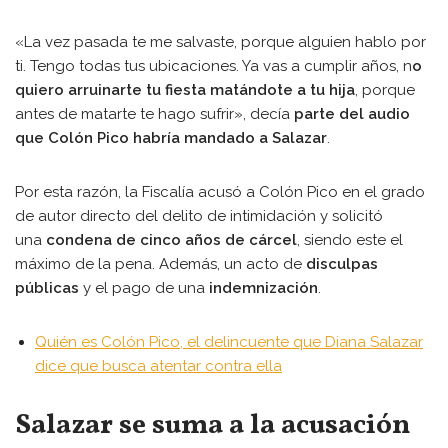
«La vez pasada te me salvaste, porque alguien hablo por
ti. Tengo todas tus ubicaciones. Ya vas a cumplir años, n
o
quiero arruinarte tu fiesta matándote a tu hija
, porque
antes de matarte te hago sufrir», decía
parte del audio
que Colón Pico habría mandado a Salazar
.
Por esta razón, la Fiscalía acusó a Colón Pico en el grado
de autor directo del delito de intimidación y solicitó
una
condena de cinco años de cárcel
, siendo este el
máximo de la pena. Además, un acto de
disculpas
públicas
y el pago de una
indemnización
.
Quién es Colón Pico, el delincuente que Diana Salazar
dice que busca atentar contra ella
Salazar se suma a la acusación