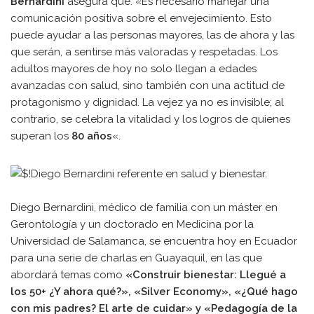
Bernardini
asegura que: «Es necesario manejar una
comunicación positiva sobre el envejecimiento. Esto
puede ayudar a las personas mayores, las de ahora y las
que serán, a sentirse más valoradas y respetadas. Los
adultos mayores de hoy no solo llegan a edades
avanzadas con salud, sino también con una actitud de
protagonismo y dignidad. La vejez ya no es invisible; al
contrario, se celebra la vitalidad y los logros de quienes
superan los
80 años
«.
Diego Bernardini, médico de familia con un máster en
Gerontología y un doctorado en Medicina por la
Universidad de Salamanca, se encuentra hoy en Ecuador
para una serie de charlas en Guayaquil, en las que
abordará temas como
«Construir bienestar: Llegué a
los 50+ ¿Y ahora qué?», «Silver Economy», «¿Qué hago
con mis padres? El arte de cuidar» y «Pedagogía de la