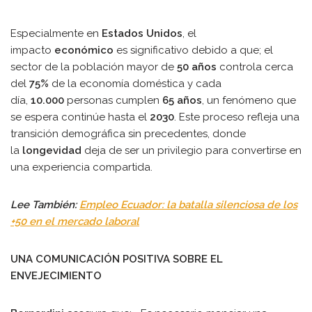
Especialmente en
Estados Unidos
, el
impacto
económico
es significativo debido a que; el
sector de la población mayor de
50 años
controla cerca
del
75%
de la economía doméstica y cada
día,
10.000
personas cumplen
65 años
, un fenómeno que
se espera continúe hasta el
2030
. Este proceso refleja una
transición demográfica sin precedentes, donde
la
longevidad
deja de ser un privilegio para convertirse en
una experiencia compartida.
Lee También:
Empleo Ecuador: la batalla silenciosa de los
+50 en el mercado laboral
UNA COMUNICACIÓN POSITIVA SOBRE EL
ENVEJECIMIENTO