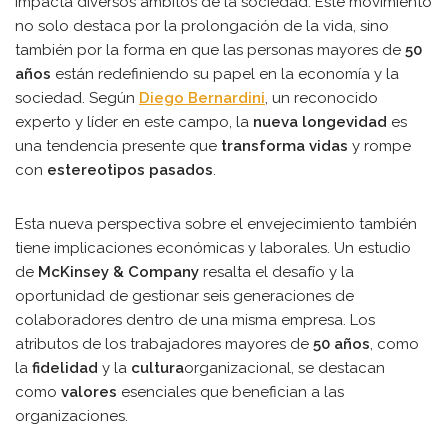
impacta diversos ámbitos de la sociedad. Este movimiento
no solo destaca por la prolongación de la vida, sino
también por la forma en que las personas mayores de
50
años
están redefiniendo su papel en la economía y la
sociedad. Según
Diego Bernardini
, un reconocido
experto y líder en este campo, la
nueva longevidad
es
una tendencia presente que
transforma vidas
y rompe
con
estereotipos pasados
.
Esta nueva perspectiva sobre el envejecimiento también
tiene implicaciones económicas y laborales. Un estudio
de
McKinsey & Company
resalta el desafío y la
oportunidad de gestionar seis generaciones de
colaboradores dentro de una misma empresa. Los
atributos de los trabajadores mayores de
50 años
, como
la
fidelidad
y la
cultura
organizacional, se destacan
como
valores
esenciales que benefician a las
organizaciones.