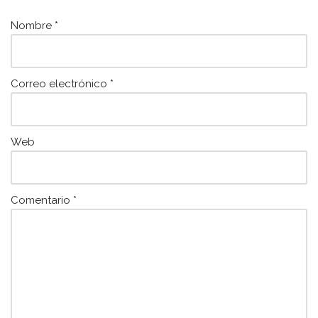
k
Nombre
*
Correo electrónico
*
Web
Comentario
*