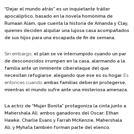
“Dejar el mundo atrás” es un inquietante tráiler
apocalíptico, basado en la novela homónima de
Rumaan Alam, que cuenta la historia de Amanda y Clay,
quienes deciden alquilar una lujosa casa acompañados
de sus hijos para una escapada de fin de semana.
Sin embargo,
el plan se ve interrumpido cuando un par
de desconocidos irrumpen en la casa, alarmando a la
familia ante un inminente ciberataque del que
necesitan refugiarse
,
alegando que ese es su hogar.
Es
entonces cuando
ambas familias deberán protegerse,
mientras el mundo sufre ante una misteriosa amenaza.
La actriz de “Mujer Bonita” protagoniza la cinta junto a
Mahershala Ali, ambos ganadores del Oscar; Ethan
Hawke, Charlie Evans y Farrah McKenzie, Mahershala
Ali, y Myha’la también forman parte del elenco.