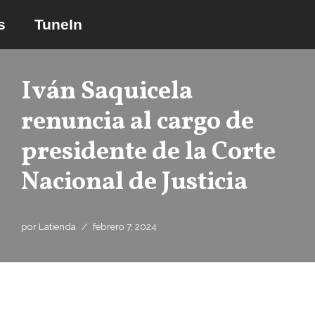
s
TuneIn
Saltar
al
contenido
Iván Saquicela
renuncia al cargo de
presidente de la Corte
Nacional de Justicia
por
Latienda
febrero 7, 2024