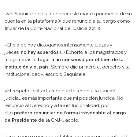
Iván Saquicela dio a conocer este martes por medio de su
cuenta en la plataforma X que renunció a su cargo como
titular de la Corte Nacional de Justicia (CNJ).
«El día de hoy dialogamos intensamente juezas y
jueces,
no hay acuerdos
(…) Exhorto a los magistrados y
magistradas a
llegar a un consenso por el bien de la
institución y el país.
Siempre dije primero el derecho y la
institucionalidad», escribió Saquicela.
«El respeto, lealtad, amor que le tengo a la función
judicial, es más importante que mi posición jurídica. No
renuncio al Derecho y a la institucionalidad, por
ello
prefiero renunciar de forma irrevocable al cargo
de Presidente de la CNJ
«, acotó.
Pese a que su periodo establecido como presidente del