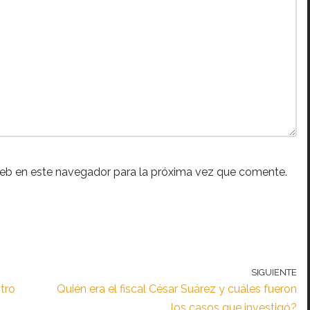
web en este navegador para la próxima vez que comente.
SIGUIENTE
stro
Quién era el fiscal César Suárez y cuáles fueron
los casos que investigó?