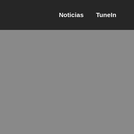
Noticias
TuneIn