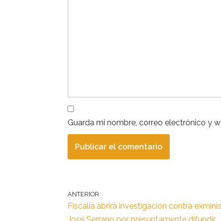
Guarda mi nombre, correo electrónico y 
ANTERIOR
Fiscalía abrirá investigación contra exmini
José Serrano por presuntamente difundir