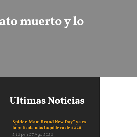
ato muerto y lo
Ultimas Noticias
Spider-Man: Brand New Day” ya es
la película más taquillera de 2026.
2:16 pm
07 Ago 2026