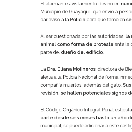
El alarmante avistamiento devino en
nume
Municipio de Guayaquil, que envió a perso
dar aviso a la
Policía
para que también
se
Al ser cuestionada por las autoridades,
la 
animal como forma de protesta
ante la
parte del
dueño del edificio
.
La
Dra. Eliana Molineros
, directora de Bi
alerta a la Policía Nacional de forma inme
compañía muertos, además del gato.
Sus 
revisión, se hallen potenciales signos d
El Código Orgánico Integral Penal estipul
parte desde seis meses hasta un año de
municipal, se puede adicionar a este cast