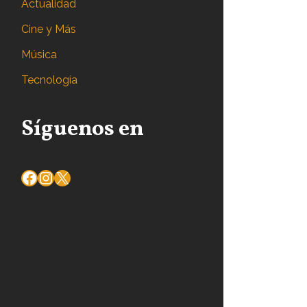
Actualidad
Cine y Más
Música
Tecnología
Síguenos en