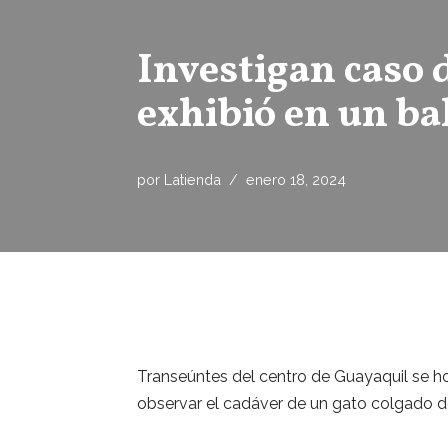
Investigan caso 
exhibió en un ba
por
Latienda
enero 18, 2024
Transeúntes del centro de Guayaquil se ho
observar el cadáver de un gato colgado de