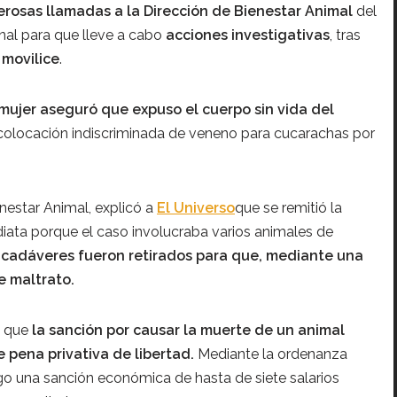
rosas llamadas a la Dirección de Bienestar Animal
del
nal para que lleve a cabo
acciones investigativas
, tras
 movilice
.
mujer aseguró que expuso el cuerpo sin vida del
 colocación indiscriminada de veneno para cucarachas por
enestar Animal, explicó a
El Universo
que se remitió la
diata porque el caso involucraba varios animales de
cadáveres fueron retirados para que, mediante una
e maltrato.
a que
la sanción por causar la muerte de un animal
 pena privativa de libertad.
Mediante la ordenanza
igo una sanción económica de hasta de siete salarios