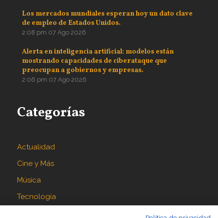
Los mercados mundiales esperan hoy un dato clave
de empleo de Estados Unidos.
2:08 pm
07 Ago 2026
Alerta en inteligencia artificial: modelos están
mostrando capacidades de ciberataque que
preocupan a gobiernos y empresas.
2:06 pm
07 Ago 2026
Categorías
Actualidad
Cine y Más
Música
Tecnología
Política de privacidad