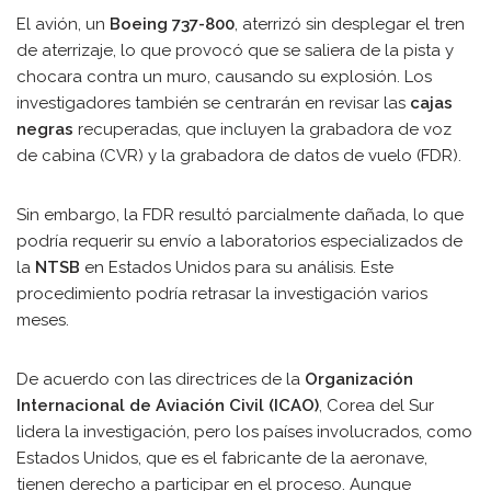
El avión, un
Boeing 737-800
, aterrizó sin desplegar el tren
de aterrizaje, lo que provocó que se saliera de la pista y
chocara contra un muro, causando su explosión. Los
investigadores también se centrarán en revisar las
cajas
negras
recuperadas, que incluyen la grabadora de voz
de cabina (CVR) y la grabadora de datos de vuelo (FDR).
Sin embargo, la FDR resultó parcialmente dañada, lo que
podría requerir su envío a laboratorios especializados de
la
NTSB
en Estados Unidos para su análisis. Este
procedimiento podría retrasar la investigación varios
meses.
De acuerdo con las directrices de la
Organización
Internacional de Aviación Civil (ICAO)
, Corea del Sur
lidera la investigación, pero los países involucrados, como
Estados Unidos, que es el fabricante de la aeronave,
tienen derecho a participar en el proceso. Aunque