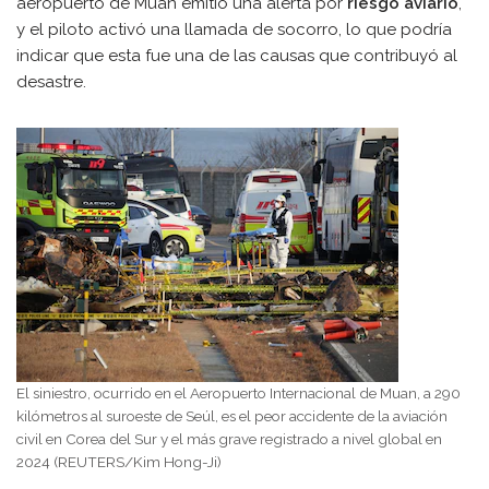
aeropuerto de Muan emitió una alerta por
riesgo aviario
,
y el piloto activó una llamada de socorro, lo que podría
indicar que esta fue una de las causas que contribuyó al
desastre.
El siniestro, ocurrido en el Aeropuerto Internacional de Muan, a 290
kilómetros al suroeste de Seúl, es el peor accidente de la aviación
civil en Corea del Sur y el más grave registrado a nivel global en
2024 (REUTERS/Kim Hong-Ji)