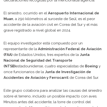
declaraciones recogidas por la mencionada agencia.
El siniestro, ocurrido en el
Aeropuerto Internacional de
Muan
, a 290 kilómetros al suroeste de Seúl, es el peor
accidente de la aviación civil en Corea del Sur y el más
grave registrado a nivel global en 2024.
El equipo investigador está compuesto por un
representante de la
Administración Federal de Aviación
(FAA)
de Estados Unidos, tres expertos de la
Junta
Nacional de Seguridad del Transporte
(NTSB)
estadounidense, cuatro especialistas de
Boeing
y
once funcionarios de la
Junta de Investigación de
Accidentes de Aviación y Ferrocarril
de Corea del Sur.
Este grupo colabora para analizar las causas del siniestro
sobre el terreno, incluido un posible impacto con aves.
Minutos antes del accidente, la torre de control del