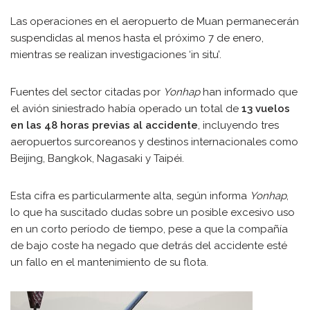
Las operaciones en el aeropuerto de Muan permanecerán
suspendidas al menos hasta el próximo 7 de enero,
mientras se realizan investigaciones ‘in situ’.
Fuentes del sector citadas por
Yonhap
han informado que
el avión siniestrado había operado un total de
13 vuelos
en las 48 horas previas al accidente
, incluyendo tres
aeropuertos surcoreanos y destinos internacionales como
Beijing, Bangkok, Nagasaki y Taipéi.
Esta cifra es particularmente alta, según informa
Yonhap
,
lo que ha suscitado dudas sobre un posible excesivo uso
en un corto período de tiempo, pese a que la compañía
de bajo coste ha negado que detrás del accidente esté
un fallo en el mantenimiento de su flota.