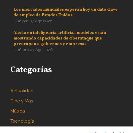
Los mercados mundiales esperan hoy un dato clave
de empleo de Estados Unidos.
2:08 pm
07 Ago 2026
Alerta en inteligencia artificial: modelos están
mostrando capacidades de ciberataque que
preocupan a gobiernos y empresas.
2:06 pm
07 Ago 2026
Categorías
Actualidad
Cine y Más
Música
Tecnología