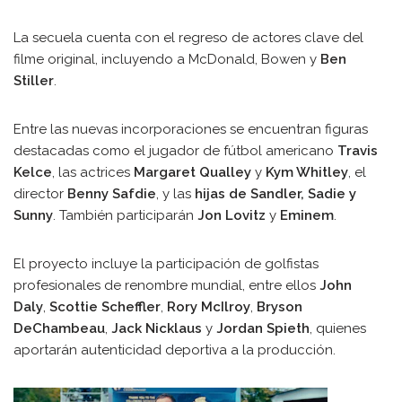
La secuela cuenta con el regreso de actores clave del
filme original, incluyendo a McDonald, Bowen y
Ben
Stiller
.
Entre las nuevas incorporaciones se encuentran figuras
destacadas como el jugador de fútbol americano
Travis
Kelce
, las actrices
Margaret Qualley
y
Kym Whitley
, el
director
Benny Safdie
, y las
hijas de Sandler, Sadie y
Sunny
. También participarán
Jon Lovitz
y
Eminem
.
El proyecto incluye la participación de golfistas
profesionales de renombre mundial, entre ellos
John
Daly
,
Scottie Scheffler
,
Rory McIlroy
,
Bryson
DeChambeau
,
Jack Nicklaus
y
Jordan Spieth
, quienes
aportarán autenticidad deportiva a la producción.