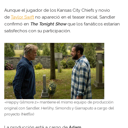
Aunque el jugador de los Kansas City Chiefs y novio
de
Taylor Swift
no apareció en el teaser inicial, Sandler
confirmó en
The Tonight Show
que los fanáticos estarían
satisfechos con su participación.
«Happy Gilmore 2» mantiene el mismo equipo de producción
original con Sandler, Herlihy, Simonds y Giarraputo a cargo del
proyecto (Netflix)
La producción está a cargo de
Adam