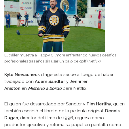
El tráiler muestra a Happy Gilmore enfrentando nuevos desafíos
profesionales tras años sin usar un palo de golf (Netflix)
Kyle Newacheck
dirige esta secuela, luego de haber
trabajado con
Adam Sandler
y
Jennifer
Aniston
en
Misterio a bordo
para Netflix.
El guion fue desarrollado por Sandler y
Tim Herlihy
, quien
también escribió el libreto de la película original.
Dennis
Dugan
, director del filme de 1996, regresa como
productor ejecutivo y retoma su papel en pantalla como