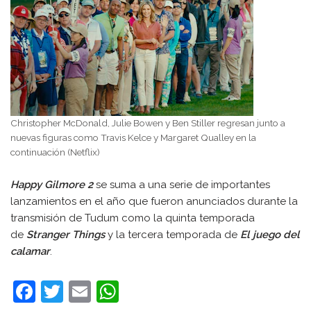
Christopher McDonald, Julie Bowen y Ben Stiller regresan junto a
nuevas figuras como Travis Kelce y Margaret Qualley en la
continuación (Netflix)
Happy Gilmore 2
se suma a una serie de importantes
lanzamientos en el año que fueron anunciados durante la
transmisión de Tudum como la quinta temporada
de
Stranger Things
y la tercera temporada de
El juego del
calamar
.
F
T
E
W