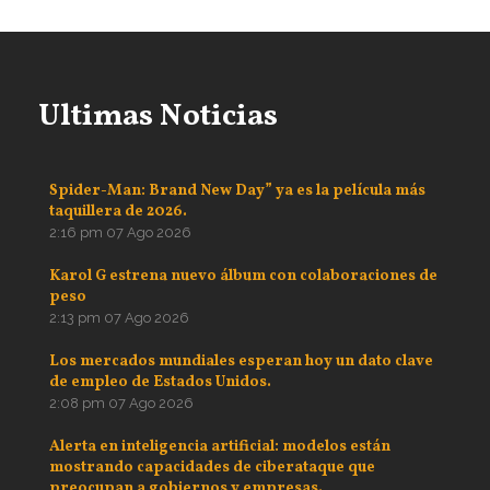
Ultimas Noticias
Spider-Man: Brand New Day” ya es la película más
taquillera de 2026.
2:16 pm
07 Ago 2026
Karol G estrena nuevo álbum con colaboraciones de
peso
2:13 pm
07 Ago 2026
Los mercados mundiales esperan hoy un dato clave
de empleo de Estados Unidos.
2:08 pm
07 Ago 2026
Alerta en inteligencia artificial: modelos están
mostrando capacidades de ciberataque que
preocupan a gobiernos y empresas.