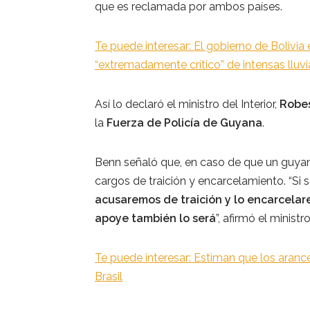
que es reclamada por ambos países.
Te puede interesar: El gobierno de Bolivia 
“extremadamente crítico” de intensas lluvi
Así lo declaró el ministro del Interior,
Robe
la
Fuerza de Policía de Guyana
.
Benn señaló que, en caso de que un guya
cargos de traición y encarcelamiento. “S
acusaremos de traición y lo encarcelar
apoye también lo será
”, afirmó el ministro
Te puede interesar: Estiman que los aranc
Brasil