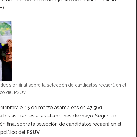
B).
ecisión final sobre la selección de candidatos recaerá en el
tico del PSUV
elebrará el 15 de marzo asambleas en
47.560
r a los aspirantes a las elecciones de mayo. Según un
n final sobre la selección de candidatos recaerá en el
político del
PSUV
.