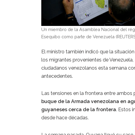
Un miembro de la Asamblea Nacional del rég
Esequibo como parte de Venezuela (REUTERS
El ministro también indicó que la situació
los migrantes provenientes de Venezuela,
ciudadanos venezolanos esta semana com
antecedentes.
Las tensiones en la frontera entre ambos p
buque de la Armada venezolana en agua
guyaneses cerca de la frontera
. Estos 
desde hace décadas.
La semana pasada, Guyana llevó su caso 