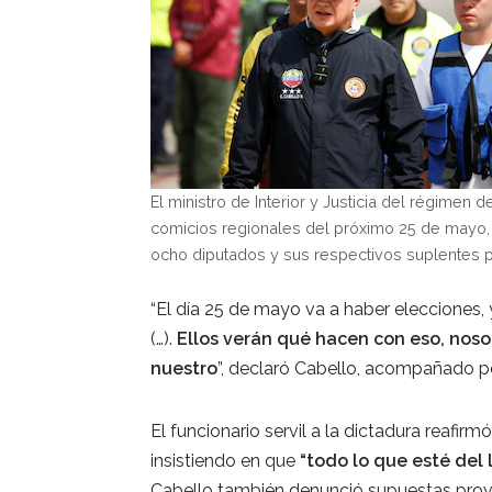
El ministro de Interior y Justicia del régimen
comicios regionales del próximo 25 de mayo,
ocho diputados y sus respectivos suplentes 
“El día 25 de mayo va a haber elecciones,
(…).
Ellos verán qué hacen con eso, noso
nuestro
”, declaró Cabello, acompañado p
El funcionario servil a la dictadura reafirm
insistiendo en que
“todo lo que esté del
Cabello también denunció supuestas provo