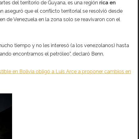
rtes del territorio de Guyana, es una región
rica en
nn aseguró que el conflicto territorial se resolvió desde
men de Venezuela en la zona solo se reavivaron con el
mucho tiempo y no les interesó (a los venezolanos) hasta
cuando encontramos el petróleo”, declaró Benn.
ible en Bolivia obligó a Luis Arce a proponer cambios en