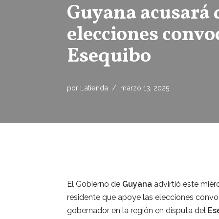
Guyana acusará d
elecciones convo
Esequibo
por
Latienda
marzo 13, 2025
El Gobierno de
Guyana
advirtió este mié
residente que apoye las elecciones conv
gobernador en la región en disputa del
Es