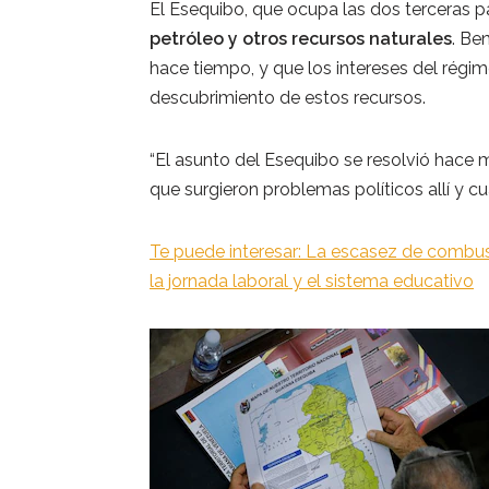
El Esequibo, que ocupa las dos terceras pa
petróleo y otros recursos naturales
. Be
hace tiempo, y que los intereses del régi
descubrimiento de estos recursos.
“El asunto del Esequibo se resolvió hace 
que surgieron problemas políticos allí y 
Te puede interesar: La escasez de combust
la jornada laboral y el sistema educativo