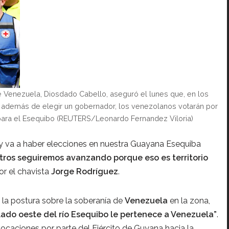
 de Venezuela, Diosdado Cabello, aseguró el lunes que, en los
 además de elegir un gobernador, los venezolanos votarán por
para el Esequibo (REUTERS/Leonardo Fernandez Viloria)
 y va a haber elecciones en nuestra Guayana Esequiba
tros seguiremos avanzando porque eso es territorio
or el chavista
Jorge Rodríguez
.
ó la postura sobre la soberanía de
Venezuela
en la zona,
 lado oeste del río Esequibo le pertenece a Venezuela”
.
caciones por parte del Ejército de Guyana hacia la