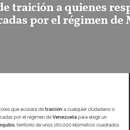
e traición a quienes res
cadas por el régimen de
rcoles que acusará de
traición
a cualquier ciudadano o
ocadas por el régimen de
Venezuela
para elegir un
equibo
, territorio de unos 160.000 kilómetros cuadrados