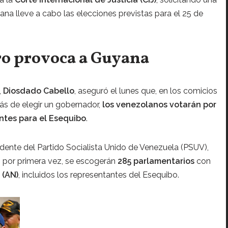
ana lleve a cabo las elecciones previstas para el 25 de
o provoca a Guyana
,
Diosdado Cabello
, aseguró el lunes que, en los comicios
s de elegir un gobernador,
los venezolanos votarán por
ntes para el Esequibo
.
idente del Partido Socialista Unido de Venezuela (PSUV),
, por primera vez, se escogerán
285 parlamentarios
con
 (AN)
, incluidos los representantes del Esequibo.