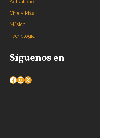
Actualidad
Cine y Más
Música
Tecnología
Síguenos en