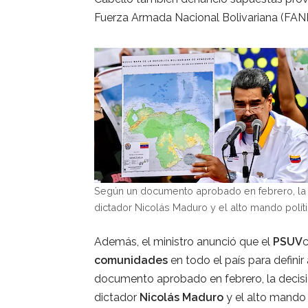
Fuerza Armada Nacional Bolivariana (FAN
Según un documento aprobado en febrero, la d
dictador Nicolás Maduro y el alto mando polí
Además, el ministro anunció que el
PSUV
c
comunidades
en todo el país para defini
documento aprobado en febrero, la decisió
dictador
Nicolás Maduro
y el alto mando 