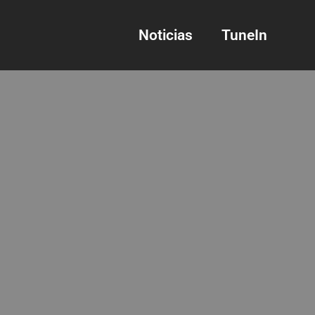
Noticias
TuneIn