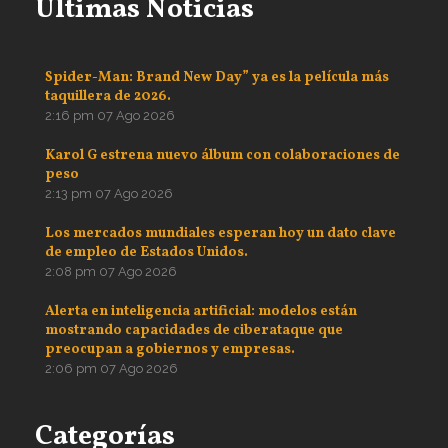
Ultimas Noticias
Spider-Man: Brand New Day” ya es la película más
taquillera de 2026.
2:16 pm
07 Ago 2026
Karol G estrena nuevo álbum con colaboraciones de
peso
2:13 pm
07 Ago 2026
Los mercados mundiales esperan hoy un dato clave
de empleo de Estados Unidos.
2:08 pm
07 Ago 2026
Alerta en inteligencia artificial: modelos están
mostrando capacidades de ciberataque que
preocupan a gobiernos y empresas.
2:06 pm
07 Ago 2026
Categorías