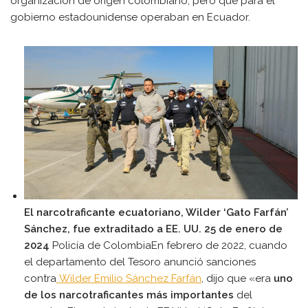
organización de origen colombiano, pero que para el
gobierno estadounidense operaban en Ecuador.
El narcotraficante ecuatoriano, Wilder ‘Gato Farfán’
Sánchez, fue extraditado a EE. UU. 25 de enero de
2024
Policía de ColombiaEn febrero de 2022, cuando
el departamento del Tesoro anunció sanciones
contra
Wilder Emilio Sánchez Farfán
, dijo que «era
uno
de los narcotraficantes más importantes
del