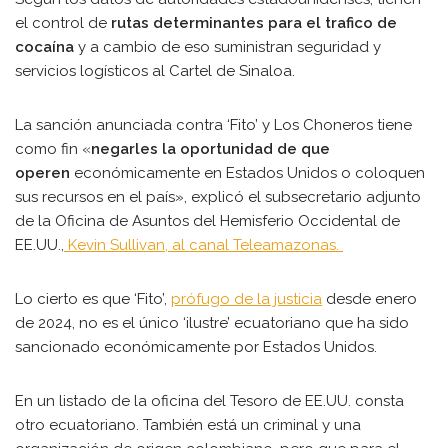
el control de
rutas determinantes para el trafico de
cocaína
y a cambio de eso suministran seguridad y
servicios logísticos al Cartel de Sinaloa.
La sanción anunciada contra ‘Fito’ y Los Choneros tiene
como fin «
negarles la oportunidad de que
operen
económicamente en Estados Unidos o coloquen
sus recursos en el país», explicó el subsecretario adjunto
de la Oficina de Asuntos del Hemisferio Occidental de
EE.UU.,
Kevin Sullivan, al canal Teleamazonas.
Lo cierto es que ‘Fito’,
prófugo de la justicia
desde enero
de 2024, no es el único ‘ilustre’ ecuatoriano que ha sido
sancionado económicamente por Estados Unidos.
En un listado de la oficina del Tesoro de EE.UU. consta
otro ecuatoriano. También está un criminal y una