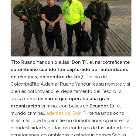
Tito Ruano Yandun o alias ‘Don Ti’, el narcotraficante
colombiano cuando fue capturado por autoridades
de ese país, en octubre de 2017.
Policía de
ColombiaTito Aldemar Ruano Yandún es su nombre y si
bien es colombiano, el departamento del Tesoro lo
ubica como
un narco que operaba una gran
organización
criminal con bases en
Ecuador.
En el
mundo criminal,
además de ‘Don Ti’,
tenía unos ocho
alias más, que le permitieron durante años operar en la
clandestinidad y burlar los controles de las autoridades
ecuatorianas, colombianas y estadounidenses.Según