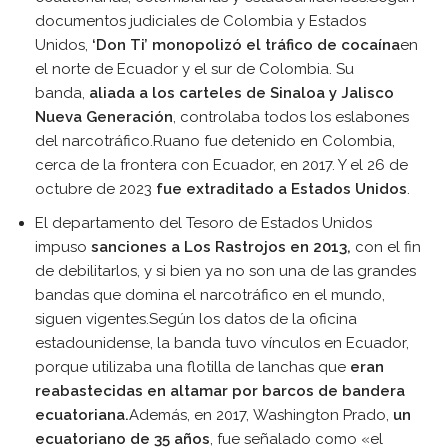
documentos judiciales de Colombia y Estados
Unidos,
‘Don Ti’ monopolizó el tráfico de cocaína
en
el norte de Ecuador y el sur de Colombia. Su
banda,
aliada a los carteles de Sinaloa y Jalisco
Nueva Generación
, controlaba todos los eslabones
del narcotráfico.Ruano fue detenido en Colombia,
cerca de la frontera con Ecuador, en 2017. Y el 26 de
octubre de 2023
fue extraditado a Estados Unidos
.
El departamento del Tesoro de Estados Unidos
impuso
sanciones a Los Rastrojos en 2013,
con el fin
de debilitarlos, y si bien ya no son una de las grandes
bandas que domina el narcotráfico en el mundo,
siguen vigentes.Según los datos de la oficina
estadounidense, la banda tuvo vínculos en Ecuador,
porque utilizaba una flotilla de lanchas que
eran
reabastecidas en altamar por barcos de bandera
ecuatoriana.
Además, en 2017, Washington Prado,
un
ecuatoriano de 35 años
, fue señalado como «el