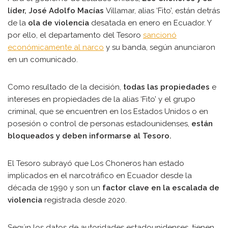
líder, José Adolfo Macías
Villamar, alias ‘Fito’, están detrás
de la
ola de violencia
desatada en enero en Ecuador. Y
por ello, el departamento del Tesoro
sancionó
económicamente al narco
y su banda, según anunciaron
en un comunicado.
Como resultado de la decisión,
todas las propiedades
e
intereses en propiedades de la alias ‘Fito’ y el grupo
criminal, que se encuentren en los Estados Unidos o en
posesión o control de personas estadounidenses,
están
bloqueados y deben informarse al Tesoro.
El Tesoro subrayó que Los Choneros han estado
implicados en el narcotráfico en Ecuador desde la
década de 1990 y son un
factor clave en la escalada de
violencia
registrada desde 2020.
Según los datos de autoridades estadounidenses, tienen